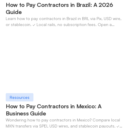
How to Pay Contractors in Brazil: A 2026
Guide
Learn how to pay contractors in Brazil in BRL via Pix, USD wire,
or stablecoin. ✓ Local rails, no subscription fees. Open a
OneSafe account today.
Resources
How to Pay Contractors in Mexico: A
Business Guide
Wondering how to pay contractors in Mexico? Compare local
MXN transfers via SPEI, USD wires, and stablecoin payouts. ✓