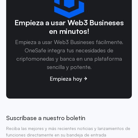
Empieza a usar Web3 Busineses
en minutos!
Empieza a usar Web3 Busineses fácilmente.
OneSafe integra tus necesidades de
criptomonedas y banca en una plataforma
sencilla y potente.
Empieza hoy
Suscríbase a nuestro boletín
Reciba las mejores y más recientes noticias y lanzamientos de
funciones directamente en su bandeja de entrada