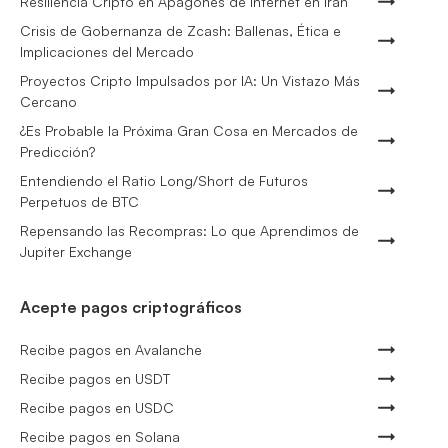
Resiliencia Cripto en Apagones de Internet en Irán
Crisis de Gobernanza de Zcash: Ballenas, Ética e
Implicaciones del Mercado
Proyectos Cripto Impulsados por IA: Un Vistazo Más
Cercano
¿Es Probable la Próxima Gran Cosa en Mercados de
Predicción?
Entendiendo el Ratio Long/Short de Futuros
Perpetuos de BTC
Repensando las Recompras: Lo que Aprendimos de
Jupiter Exchange
Acepte pagos criptográficos
Recibe pagos en Avalanche
Recibe pagos en USDT
Recibe pagos en USDC
Recibe pagos en Solana