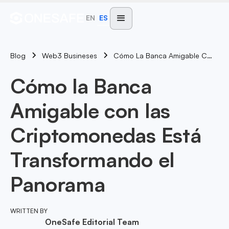
EN
ES
Blog
Cómo La Banca Amigable Con Las Criptomonedas Está Transformando El Panorama
Web3 Busineses
Cómo la Banca
Amigable con las
Criptomonedas Está
Transformando el
Panorama
WRITTEN BY
OneSafe Editorial Team