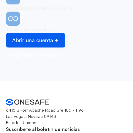
No se requiere tarjeta de crédito
Transacciones ilimitadas
Abrir una cuenta
Programar una demo
6415 S Fort Apache Road Ste 185 - 1196
Las Vegas, Nevada 89148
Estados Unidos
Suscríbete al boletín de noticias