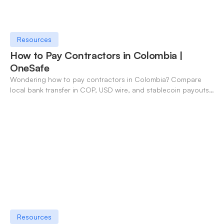
Resources
How to Pay Contractors in Colombia |
OneSafe
Wondering how to pay contractors in Colombia? Compare
local bank transfer in COP, USD wire, and stablecoin payouts.
✓ Open an account with OneSafe.
Resources