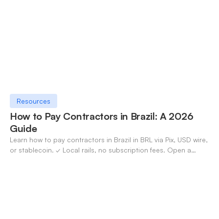
Resources
How to Pay Contractors in Brazil: A 2026
Guide
Learn how to pay contractors in Brazil in BRL via Pix, USD wire,
or stablecoin. ✓ Local rails, no subscription fees. Open a
OneSafe account today.