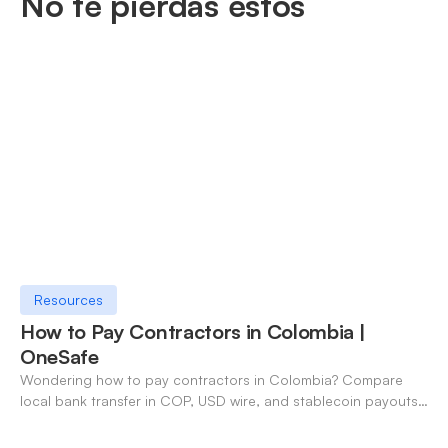
No te pierdas estos
Resources
How to Pay Contractors in Colombia |
OneSafe
Wondering how to pay contractors in Colombia? Compare
local bank transfer in COP, USD wire, and stablecoin payouts.
✓ Open an account with OneSafe.