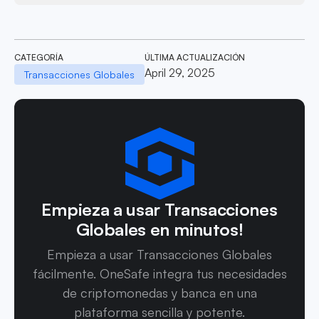
CATEGORÍA
ÚLTIMA ACTUALIZACIÓN
April 29, 2025
Transacciones Globales
Empieza a usar Transacciones
Globales en minutos!
Empieza a usar Transacciones Globales
fácilmente. OneSafe integra tus necesidades
de criptomonedas y banca en una
plataforma sencilla y potente.