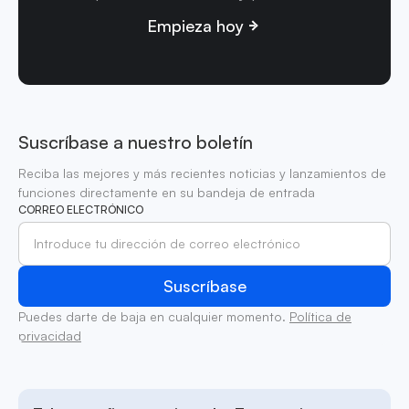
Empieza hoy
Suscríbase a nuestro boletín
Reciba las mejores y más recientes noticias y lanzamientos de
funciones directamente en su bandeja de entrada
CORREO ELECTRÓNICO
Puedes darte de baja en cualquier momento.
Política de
privacidad