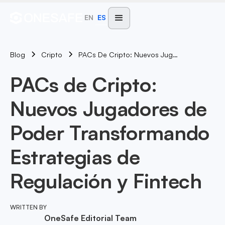
EN
ES
Blog
PACs De Cripto: Nuevos Jugadores De Poder Transformando Estrategias De Regulación Y Fintech
Cripto
PACs de Cripto:
Nuevos Jugadores de
Poder Transformando
Estrategias de
Regulación y Fintech
WRITTEN BY
OneSafe Editorial Team