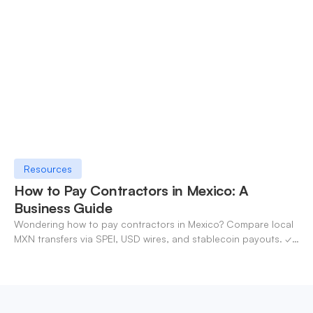
OneSafe account today.
Resources
How to Pay Contractors in Mexico: A
Business Guide
Wondering how to pay contractors in Mexico? Compare local
MXN transfers via SPEI, USD wires, and stablecoin payouts. ✓
Pay contractors with OneSafe.