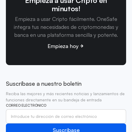
Empieza a usar Cripto en
minutos!
Empieza a usar Cripto fácilmente. OneSafe
integra tus necesidades de criptomonedas y
banca en una plataforma sencilla y potente.
Empieza hoy
Suscríbase a nuestro boletín
Reciba las mejores y más recientes noticias y lanzamientos de
funciones directamente en su bandeja de entrada
CORREO ELECTRÓNICO