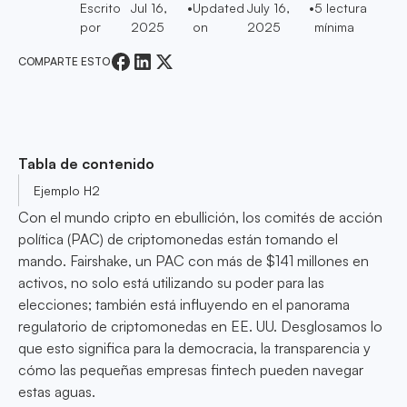
Escrito
Jul 16,
•
Updated
July 16,
•
5
lectura
por
2025
on
2025
mínima
COMPARTE ESTO
Tabla de contenido
Ejemplo H2
Con el mundo cripto en ebullición, los comités de acción
política (PAC) de criptomonedas están tomando el
mando. Fairshake, un PAC con más de $141 millones en
activos, no solo está utilizando su poder para las
elecciones; también está influyendo en el panorama
regulatorio de criptomonedas en EE. UU. Desglosamos lo
que esto significa para la democracia, la transparencia y
cómo las pequeñas empresas fintech pueden navegar
estas aguas.