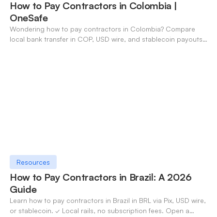
How to Pay Contractors in Colombia |
OneSafe
Wondering how to pay contractors in Colombia? Compare
local bank transfer in COP, USD wire, and stablecoin payouts.
✓ Open an account with OneSafe.
Resources
How to Pay Contractors in Brazil: A 2026
Guide
Learn how to pay contractors in Brazil in BRL via Pix, USD wire,
or stablecoin. ✓ Local rails, no subscription fees. Open a