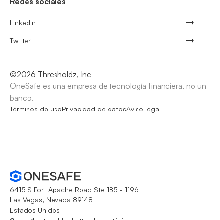
Redes sociales
LinkedIn
Twitter
©
2026
Thresholdz, Inc
OneSafe es una empresa de tecnología financiera, no un
banco.
Términos de uso
Privacidad de datos
Aviso legal
6415 S Fort Apache Road Ste 185 - 1196
Las Vegas, Nevada 89148
Estados Unidos