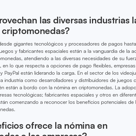
vechan las diversas industrias l
 criptomonedas?
 desde gigantes tecnológicos y procesadores de pagos hast
egos y fabricantes espaciales están a la vanguardia de la 
omonedas, atendiendo a las diversas necesidades de su fuer
o, en lo que respecta a opciones de pago flexibles, empresa
y PayPal están liderando la carga. En el sector de los videoj
a industria como desarrolladores y distribuidores de juegos
én están a bordo con la nómina en criptomonedas. La adopc
presas tecnológicas; fabricantes espaciales y otros en diferen
stán comenzando a reconocer los beneficios potenciales de 
onedas.
icios ofrece la nómina en
edas a las empresas?