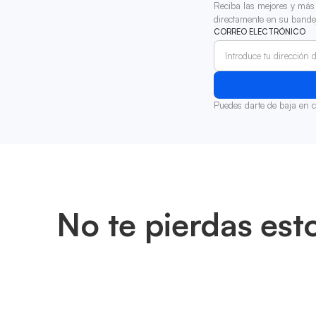
Reciba las mejores y más 
directamente en su bande
CORREO ELECTRÓNICO
Puedes darte de baja en 
No te pierdas est