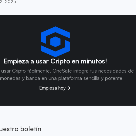
2, 2025
Empieza a usar Cripto en minutos!
usar Cripto fácilmente. OneSafe integra tus necesidades de
omonedas y banca en una plataforma sencilla y potente.
Empieza hoy
uestro boletín