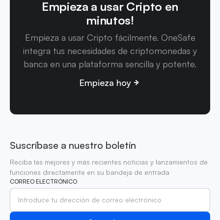
Empieza a usar Cripto en
minutos!
Empieza a usar Cripto fácilmente. OneSafe
integra tus necesidades de criptomonedas y
banca en una plataforma sencilla y potente.
Empieza hoy
Suscríbase a nuestro boletín
Reciba las mejores y más recientes noticias y lanzamientos de
funciones directamente en su bandeja de entrada
CORREO ELECTRÓNICO