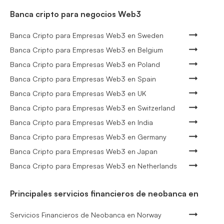
Banca cripto para negocios Web3
Banca Cripto para Empresas Web3 en Sweden
Banca Cripto para Empresas Web3 en Belgium
Banca Cripto para Empresas Web3 en Poland
Banca Cripto para Empresas Web3 en Spain
Banca Cripto para Empresas Web3 en UK
Banca Cripto para Empresas Web3 en Switzerland
Banca Cripto para Empresas Web3 en India
Banca Cripto para Empresas Web3 en Germany
Banca Cripto para Empresas Web3 en Japan
Banca Cripto para Empresas Web3 en Netherlands
Principales servicios financieros de neobanca en
Servicios Financieros de Neobanca en Norway