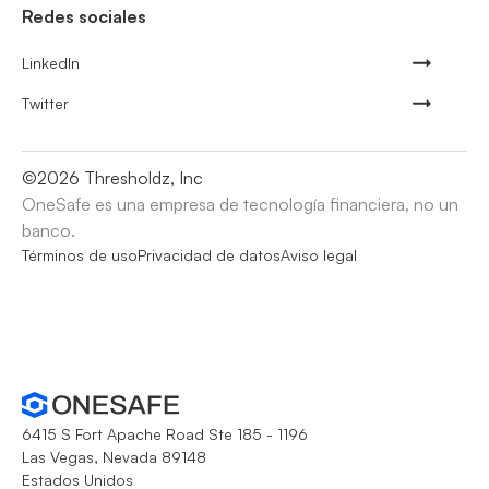
Redes sociales
LinkedIn
Twitter
©
2026
Thresholdz, Inc
OneSafe es una empresa de tecnología financiera, no un
banco.
Términos de uso
Privacidad de datos
Aviso legal
6415 S Fort Apache Road Ste 185 - 1196
Las Vegas, Nevada 89148
Estados Unidos