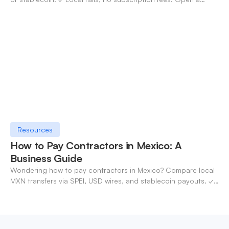
OneSafe account today.
Resources
How to Pay Contractors in Mexico: A
Business Guide
Wondering how to pay contractors in Mexico? Compare local
MXN transfers via SPEI, USD wires, and stablecoin payouts. ✓
Pay contractors with OneSafe.