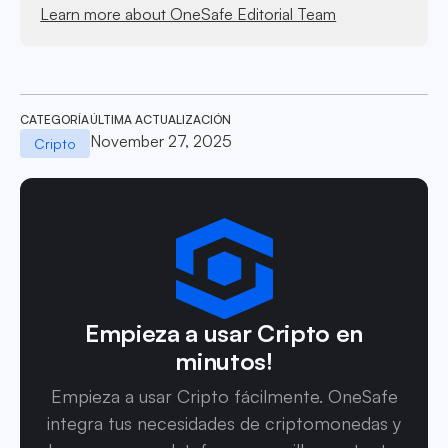
Learn more about OneSafe Editorial Team
CATEGORÍA
ÚLTIMA ACTUALIZACIÓN
November 27, 2025
Cripto
Empieza a usar Cripto en
minutos!
Empieza a usar Cripto fácilmente. OneSafe
integra tus necesidades de criptomonedas y