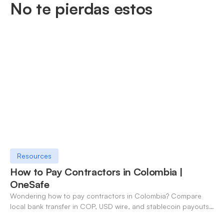
No te pierdas estos
Resources
How to Pay Contractors in Colombia |
OneSafe
Wondering how to pay contractors in Colombia? Compare
local bank transfer in COP, USD wire, and stablecoin payouts.
✓ Open an account with OneSafe.