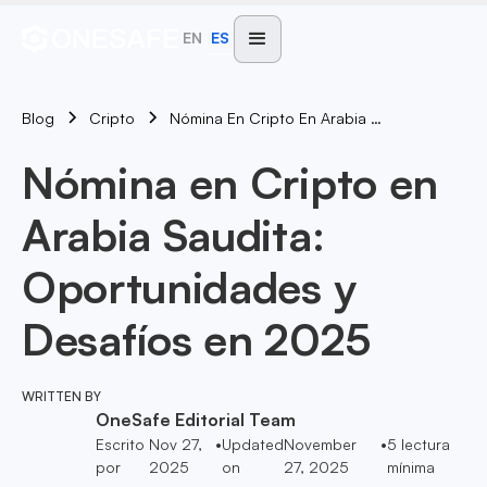
EN
ES
Blog
Nómina En Cripto En Arabia Saudita: Oportunidades Y Desafíos En 2025
Cripto
Nómina en Cripto en
Arabia Saudita:
Oportunidades y
Desafíos en 2025
WRITTEN BY
OneSafe Editorial Team
Escrito
Nov 27,
•
Updated
November
•
5
lectura
por
2025
on
27, 2025
mínima