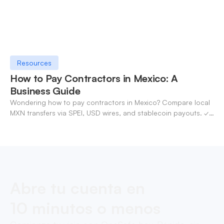
Resources
How to Pay Contractors in Mexico: A
Business Guide
Wondering how to pay contractors in Mexico? Compare local
MXN transfers via SPEI, USD wires, and stablecoin payouts. ✓
Pay contractors with OneSafe.
Abre tu cuenta en
10 minutos o menos