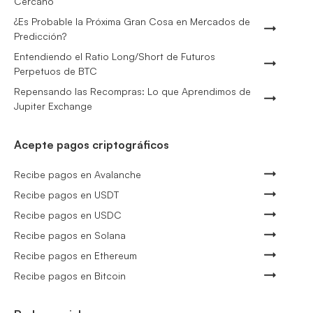
Cercano
¿Es Probable la Próxima Gran Cosa en Mercados de
Predicción?
Entendiendo el Ratio Long/Short de Futuros
Perpetuos de BTC
Repensando las Recompras: Lo que Aprendimos de
Jupiter Exchange
Acepte pagos criptográficos
Recibe pagos en Avalanche
Recibe pagos en USDT
Recibe pagos en USDC
Recibe pagos en Solana
Recibe pagos en Ethereum
Recibe pagos en Bitcoin