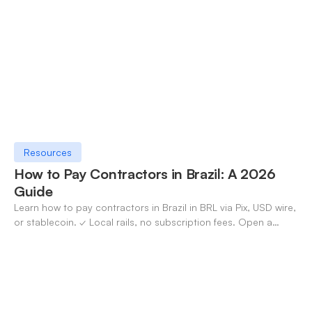
Resources
How to Pay Contractors in Brazil: A 2026
Guide
Learn how to pay contractors in Brazil in BRL via Pix, USD wire,
or stablecoin. ✓ Local rails, no subscription fees. Open a
OneSafe account today.