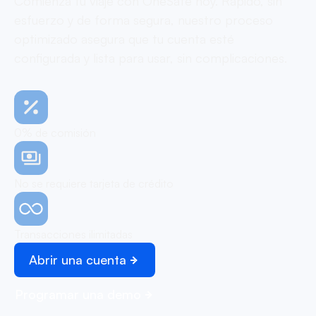
Comienza tu viaje con OneSafe hoy. Rápido, sin
esfuerzo y de forma segura, nuestro proceso
optimizado asegura que tu cuenta esté
configurada y lista para usar, sin complicaciones.
0% de comisión
No se requiere tarjeta de crédito
Transacciones ilimitadas
Abrir una cuenta
Programar una demo