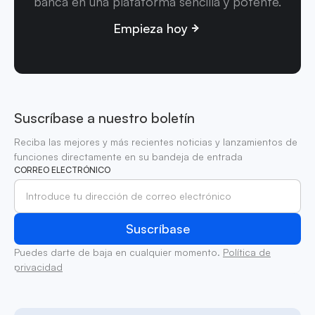
banca en una plataforma sencilla y potente.
Empieza hoy
Suscríbase a nuestro boletín
Reciba las mejores y más recientes noticias y lanzamientos de
funciones directamente en su bandeja de entrada
CORREO ELECTRÓNICO
Puedes darte de baja en cualquier momento.
Política de
privacidad