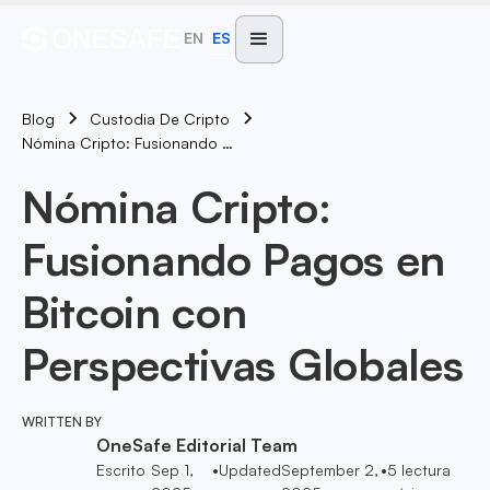
EN
ES
Blog
Custodia De Cripto
Nómina Cripto: Fusionando Pagos En Bitcoin Con Perspectivas Globales
Nómina Cripto:
Fusionando Pagos en
Bitcoin con
Perspectivas Globales
WRITTEN BY
OneSafe Editorial Team
Escrito
Sep 1,
•
Updated
September 2,
•
5
lectura