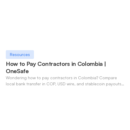
Resources
How to Pay Contractors in Colombia |
OneSafe
Wondering how to pay contractors in Colombia? Compare
local bank transfer in COP, USD wire, and stablecoin payouts.
✓ Open an account with OneSafe.