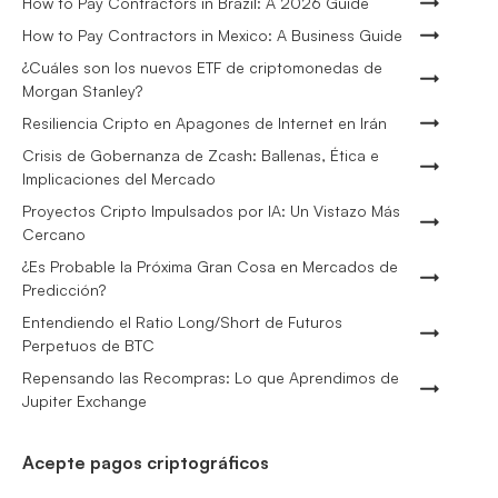
How to Pay Contractors in Brazil: A 2026 Guide
How to Pay Contractors in Mexico: A Business Guide
¿Cuáles son los nuevos ETF de criptomonedas de
Morgan Stanley?
Resiliencia Cripto en Apagones de Internet en Irán
Crisis de Gobernanza de Zcash: Ballenas, Ética e
Implicaciones del Mercado
Proyectos Cripto Impulsados por IA: Un Vistazo Más
Cercano
¿Es Probable la Próxima Gran Cosa en Mercados de
Predicción?
Entendiendo el Ratio Long/Short de Futuros
Perpetuos de BTC
Repensando las Recompras: Lo que Aprendimos de
Jupiter Exchange
Acepte pagos criptográficos