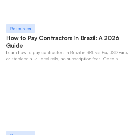
Resources
How to Pay Contractors in Brazil: A 2026
Guide
Learn how to pay contractors in Brazil in BRL via Pix, USD wire,
or stablecoin. ✓ Local rails, no subscription fees. Open a
OneSafe account today.