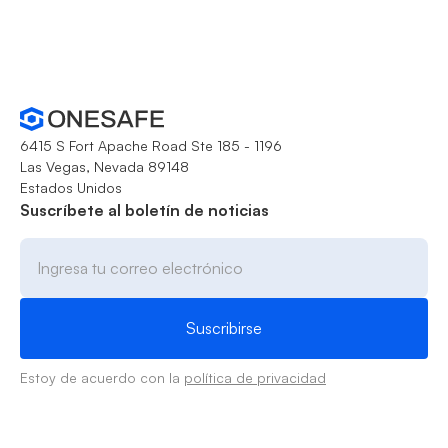
6415 S Fort Apache Road Ste 185 - 1196
Las Vegas, Nevada 89148
Estados Unidos
Suscríbete al boletín de noticias
Estoy de acuerdo con la
política de privacidad