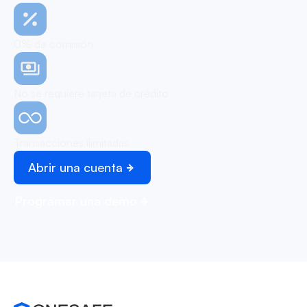
0% de comisión
No se requiere tarjeta de crédito
Transacciones ilimitadas
Abrir una cuenta
Programar una demo