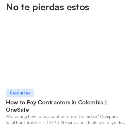
No te pierdas estos
Resources
How to Pay Contractors in Colombia |
OneSafe
Wondering how to pay contractors in Colombia? Compare
local bank transfer in COP, USD wire, and stablecoin payouts.
✓ Open an account with OneSafe.