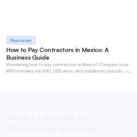
Resources
How to Pay Contractors in Mexico: A
Business Guide
Wondering how to pay contractors in Mexico? Compare local
MXN transfers via SPEI, USD wires, and stablecoin payouts. ✓
Pay contractors with OneSafe.
Abre tu cuenta en
10 minutos o menos