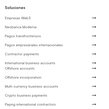
Soluciones
Empresas Web3
Neobanca Moderna
Pagos transfronterizos
Pagos empresariales internacionales
Contractor payments
International business accounts
Offshore accounts
Offshore incorporation
Multi-currency business accounts
Crypto business payments
Paying international contractors