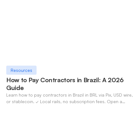
Resources
How to Pay Contractors in Brazil: A 2026
Guide
Learn how to pay contractors in Brazil in BRL via Pix, USD wire,
or stablecoin. ✓ Local rails, no subscription fees. Open a
OneSafe account today.