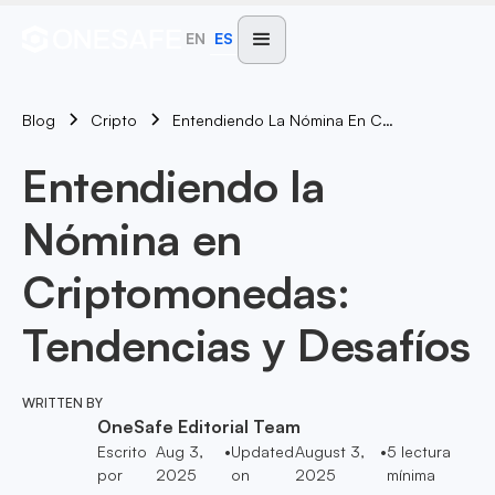
EN
ES
Blog
Entendiendo La Nómina En Criptomonedas: Tendencias Y Desafíos
Cripto
Entendiendo la
Nómina en
Criptomonedas:
Tendencias y Desafíos
WRITTEN BY
OneSafe Editorial Team
Escrito
Aug 3,
•
Updated
August 3,
•
5
lectura
por
2025
on
2025
mínima