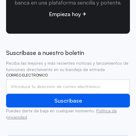
banca en una plataforma sencilla y potente.
Empieza hoy
Suscríbase a nuestro boletín
Reciba las mejores y más recientes noticias y lanzamientos de
funciones directamente en su bandeja de entrada
CORREO ELECTRÓNICO
Puedes darte de baja en cualquier momento.
Política de
privacidad