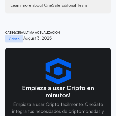
Learn more about OneSafe Editorial Team
CATEGORÍA
ÚLTIMA ACTUALIZACIÓN
August 3, 2025
Cripto
Empieza a usar Cripto en
minutos!
Empieza a usar Cripto fácilmente. OneSafe
integra tus necesidades de criptomonedas y