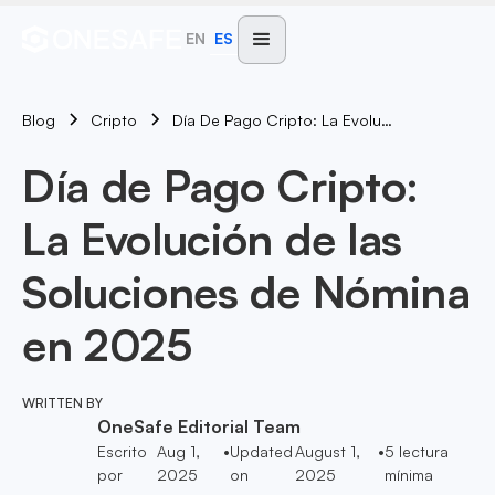
EN
ES
Blog
Día De Pago Cripto: La Evolución De Las Soluciones De Nómina En 2025
Cripto
Día de Pago Cripto:
La Evolución de las
Soluciones de Nómina
en 2025
WRITTEN BY
OneSafe Editorial Team
Escrito
Aug 1,
•
Updated
August 1,
•
5
lectura
por
2025
on
2025
mínima