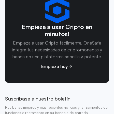
Empieza a usar Cripto en
minutos!
Empieza a usar Cripto fácilmente. OneSafe
integra tus necesidades de criptomonedas y
banca en una plataforma sencilla y potente.
Empieza hoy
Suscríbase a nuestro boletín
Reciba las mejores y más recientes noticias y lanzamientos de
funciones directamente en su bandeja de entrada