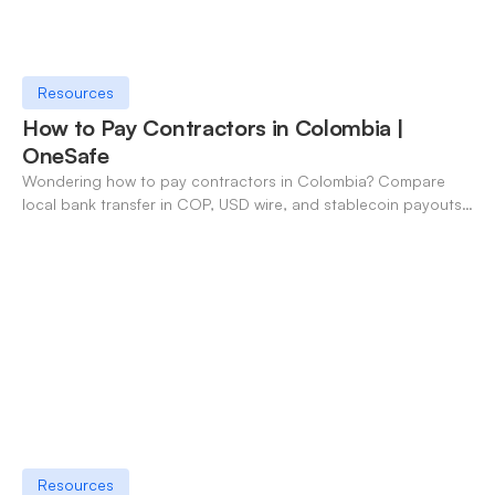
Resources
How to Pay Contractors in Colombia |
OneSafe
Wondering how to pay contractors in Colombia? Compare
local bank transfer in COP, USD wire, and stablecoin payouts.
✓ Open an account with OneSafe.
Resources