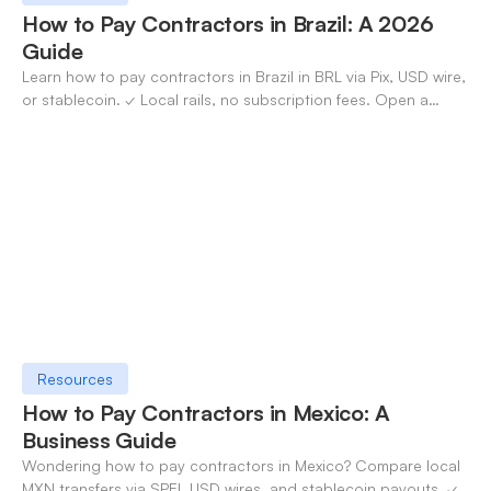
How to Pay Contractors in Brazil: A 2026
Guide
Learn how to pay contractors in Brazil in BRL via Pix, USD wire,
or stablecoin. ✓ Local rails, no subscription fees. Open a
OneSafe account today.
Resources
How to Pay Contractors in Mexico: A
Business Guide
Wondering how to pay contractors in Mexico? Compare local
MXN transfers via SPEI, USD wires, and stablecoin payouts. ✓