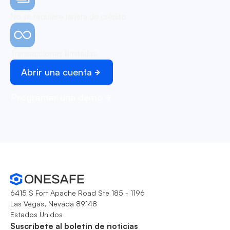
No se requiere tarjeta de crédito
Transacciones ilimitadas
Abrir una cuenta
Programar una demo
6415 S Fort Apache Road Ste 185 - 1196
Las Vegas, Nevada 89148
Estados Unidos
Suscríbete al boletín de noticias