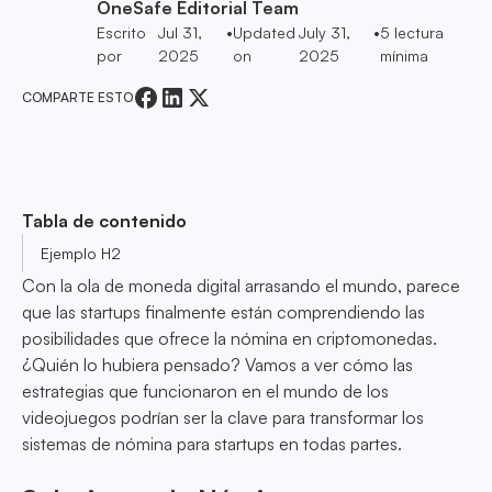
OneSafe Editorial Team
Escrito
Jul 31,
•
Updated
July 31,
•
5
lectura
por
2025
on
2025
mínima
COMPARTE ESTO
Tabla de contenido
Ejemplo H2
Con la ola de moneda digital arrasando el mundo, parece
que las startups finalmente están comprendiendo las
posibilidades que ofrece la nómina en criptomonedas.
¿Quién lo hubiera pensado? Vamos a ver cómo las
estrategias que funcionaron en el mundo de los
videojuegos podrían ser la clave para transformar los
sistemas de nómina para startups en todas partes.