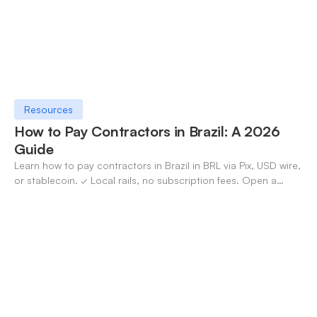
Resources
How to Pay Contractors in Brazil: A 2026
Guide
Learn how to pay contractors in Brazil in BRL via Pix, USD wire,
or stablecoin. ✓ Local rails, no subscription fees. Open a
OneSafe account today.