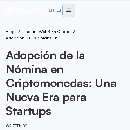
EN
ES
Blog
Factura Web3 En Cripto
Adopción De La Nómina En Criptomonedas: Una Nueva Era Para Startups
Adopción de la
Nómina en
Criptomonedas: Una
Nueva Era para
Startups
WRITTEN BY