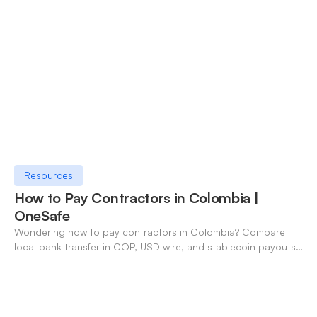
Resources
How to Pay Contractors in Colombia |
OneSafe
Wondering how to pay contractors in Colombia? Compare
local bank transfer in COP, USD wire, and stablecoin payouts.
✓ Open an account with OneSafe.