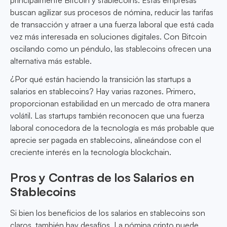
principalmente Bitcoin y stablecoins. Estas empresas
buscan agilizar sus procesos de nómina, reducir las tarifas
de transacción y atraer a una fuerza laboral que está cada
vez más interesada en soluciones digitales. Con Bitcoin
oscilando como un péndulo, las stablecoins ofrecen una
alternativa más estable.
¿Por qué están haciendo la transición las startups a
salarios en stablecoins? Hay varias razones. Primero,
proporcionan estabilidad en un mercado de otra manera
volátil. Las startups también reconocen que una fuerza
laboral conocedora de la tecnología es más probable que
aprecie ser pagada en stablecoins, alineándose con el
creciente interés en la tecnología blockchain.
Pros y Contras de los Salarios en
Stablecoins
Si bien los beneficios de los salarios en stablecoins son
claros, también hay desafíos. La nómina cripto puede