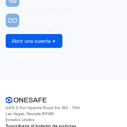
No se requiere tarjeta de crédito
Transacciones ilimitadas
Abrir una cuenta
Programar una demo
6415 S Fort Apache Road Ste 185 - 1196
Las Vegas, Nevada 89148
Estados Unidos
Suscríbete al boletín de noticias