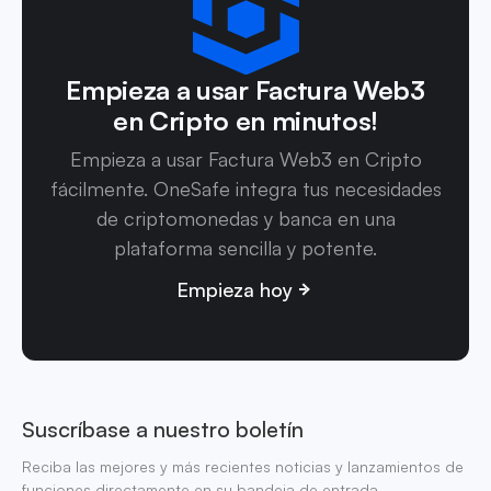
Empieza a usar Factura Web3
en Cripto en minutos!
Empieza a usar Factura Web3 en Cripto
fácilmente. OneSafe integra tus necesidades
de criptomonedas y banca en una
plataforma sencilla y potente.
Empieza hoy
Suscríbase a nuestro boletín
Reciba las mejores y más recientes noticias y lanzamientos de
funciones directamente en su bandeja de entrada