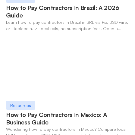
How to Pay Contractors in Brazil: A 2026
Guide
Learn how to pay contractors in Brazil in BRL via Pix, USD wire,
or stablecoin. ✓ Local rails, no subscription fees. Open a
OneSafe account today.
Resources
How to Pay Contractors in Mexico: A
Business Guide
Wondering how to pay contractors in Mexico? Compare local