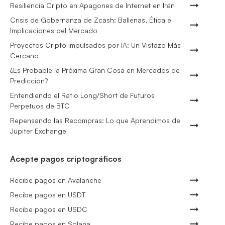
Resiliencia Cripto en Apagones de Internet en Irán
Crisis de Gobernanza de Zcash: Ballenas, Ética e
Implicaciones del Mercado
Proyectos Cripto Impulsados por IA: Un Vistazo Más
Cercano
¿Es Probable la Próxima Gran Cosa en Mercados de
Predicción?
Entendiendo el Ratio Long/Short de Futuros
Perpetuos de BTC
Repensando las Recompras: Lo que Aprendimos de
Jupiter Exchange
Acepte pagos criptográficos
Recibe pagos en Avalanche
Recibe pagos en USDT
Recibe pagos en USDC
Recibe pagos en Solana