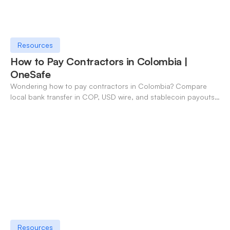
Resources
How to Pay Contractors in Colombia |
OneSafe
Wondering how to pay contractors in Colombia? Compare
local bank transfer in COP, USD wire, and stablecoin payouts.
✓ Open an account with OneSafe.
Resources