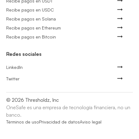
Recibe pagos en USDT
Recibe pagos en USDC
Recibe pagos en Solana
Recibe pagos en Ethereum
Recibe pagos en Bitcoin
Redes sociales
LinkedIn
Twitter
©
2026
Thresholdz, Inc
OneSafe es una empresa de tecnología financiera, no un
banco.
Términos de uso
Privacidad de datos
Aviso legal