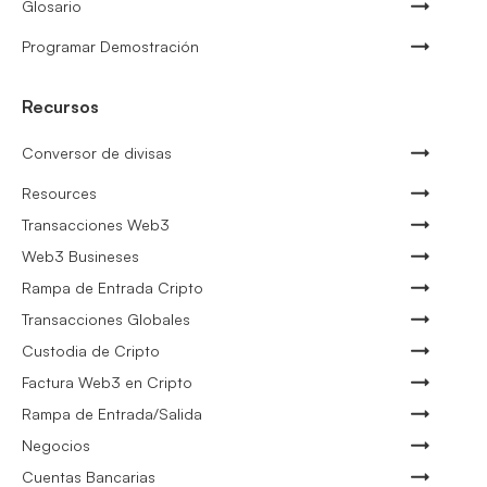
Glosario
Programar Demostración
Recursos
Conversor de divisas
Resources
Transacciones Web3
Web3 Busineses
Rampa de Entrada Cripto
Transacciones Globales
Custodia de Cripto
Factura Web3 en Cripto
Rampa de Entrada/Salida
Negocios
Cuentas Bancarias