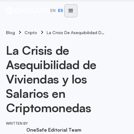
EN
ES
Blog
La Crisis De Asequibilidad De Viviendas Y Los Salarios En Criptomonedas
Cripto
La Crisis de
Asequibilidad de
Viviendas y los
Salarios en
Criptomonedas
WRITTEN BY
OneSafe Editorial Team