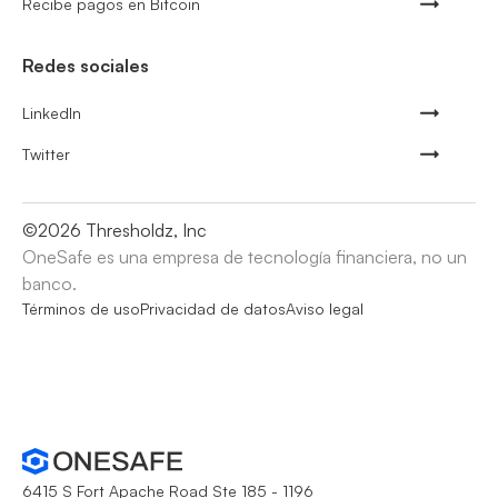
Recibe pagos en Bitcoin
Redes sociales
LinkedIn
Twitter
©
2026
Thresholdz, Inc
OneSafe es una empresa de tecnología financiera, no un
banco.
Términos de uso
Privacidad de datos
Aviso legal
6415 S Fort Apache Road Ste 185 - 1196