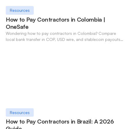
Resources
How to Pay Contractors in Colombia |
OneSafe
Wondering how to pay contractors in Colombia? Compare
local bank transfer in COP, USD wire, and stablecoin payouts.
✓ Open an account with OneSafe.
Resources
How to Pay Contractors in Brazil: A 2026
Guide