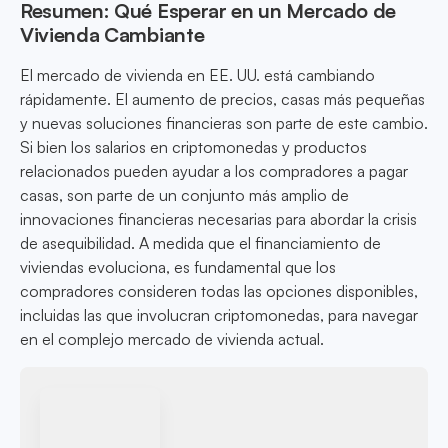
Resumen: Qué Esperar en un Mercado de
Vivienda Cambiante
El mercado de vivienda en EE. UU. está cambiando
rápidamente. El aumento de precios, casas más pequeñas
y nuevas soluciones financieras son parte de este cambio.
Si bien los salarios en criptomonedas y productos
relacionados pueden ayudar a los compradores a pagar
casas, son parte de un conjunto más amplio de
innovaciones financieras necesarias para abordar la crisis
de asequibilidad. A medida que el financiamiento de
viviendas evoluciona, es fundamental que los
compradores consideren todas las opciones disponibles,
incluidas las que involucran criptomonedas, para navegar
en el complejo mercado de vivienda actual.