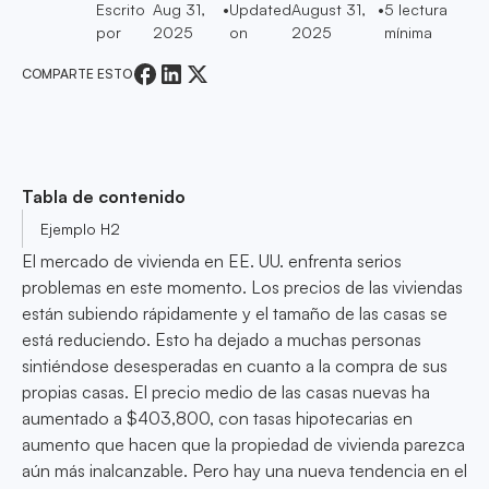
Escrito
Aug 31,
•
Updated
August 31,
•
5
lectura
por
2025
on
2025
mínima
COMPARTE ESTO
Tabla de contenido
Ejemplo H2
El mercado de vivienda en EE. UU. enfrenta serios
problemas en este momento. Los precios de las viviendas
están subiendo rápidamente y el tamaño de las casas se
está reduciendo. Esto ha dejado a muchas personas
sintiéndose desesperadas en cuanto a la compra de sus
propias casas. El precio medio de las casas nuevas ha
aumentado a $403,800, con tasas hipotecarias en
aumento que hacen que la propiedad de vivienda parezca
aún más inalcanzable. Pero hay una nueva tendencia en el