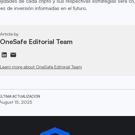
jidades de cada cripto y sus respectivas estrategias será cru
es de inversión informadas en el futuro.
Article by
OneSafe Editorial Team
Learn more about OneSafe Editorial Team
ÚLTIMA ACTUALIZACIÓN
August 15, 2025