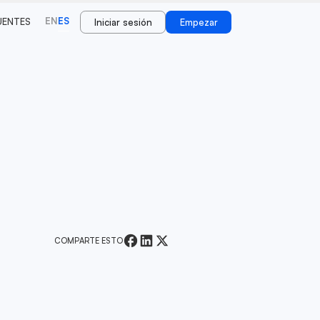
EN
ES
UENTES
Iniciar sesión
Empezar
COMPARTE ESTO