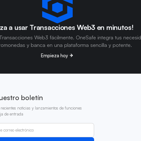
za a usar Transacciones Web3 en minutos!
Transacciones Web3 fácilmente. OneSafe integra tus necesi
tomonedas y banca en una plataforma sencilla y potente.
Empieza hoy
uestro boletín
recientes noticias y lanzamientos de funciones
ja de entrada