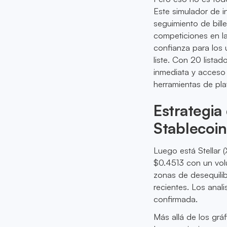
Este simulador de 
seguimiento de bille
competiciones en la
confianza para los
liste. Con 20 list
inmediata y acceso
herramientas de pla
Estrategia
Stablecoin
Luego está Stellar
$0.4513 con un volu
zonas de desequilib
recientes. Los anal
confirmada.
Más allá de los gráf