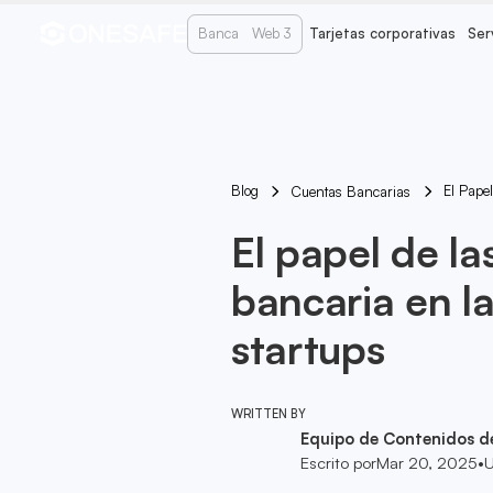
Banca
Web 3
Tarjetas corporativas
Ser
Blog
El Pape
Cuentas Bancarias
El papel de la
bancaria en l
startups
WRITTEN BY
Equipo de Contenidos d
Escrito por
Mar 20, 2025
•
U