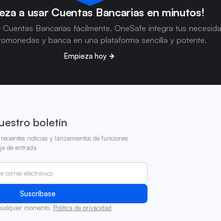
eza a usar Cuentas Bancarias en minutos!
 Cuentas Bancarias fácilmente. OneSafe integra tus necesid
tomonedas y banca en una plataforma sencilla y potente.
Empieza hoy
uestro boletín
recientes noticias y lanzamientos de funciones
ja de entrada
cualquier momento.
Política de privacidad