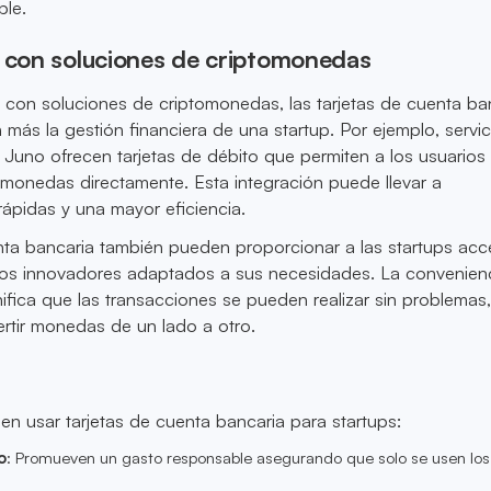
ble.
n con soluciones de criptomonedas
 con soluciones de criptomonedas, las tarjetas de cuenta ba
más la gestión financiera de una startup. Por ejemplo, servic
y Juno ofrecen tarjetas de débito que permiten a los usuarios
omonedas directamente. Esta integración puede llevar a
ápidas y una mayor eficiencia.
nta bancaria también pueden proporcionar a las startups ac
ros innovadores adaptados a sus necesidades. La convenien
nifica que las transacciones se pueden realizar sin problemas,
rtir monedas de un lado a otro.
 en usar tarjetas de cuenta bancaria para startups:
o
: Promueven un gasto responsable asegurando que solo se usen los