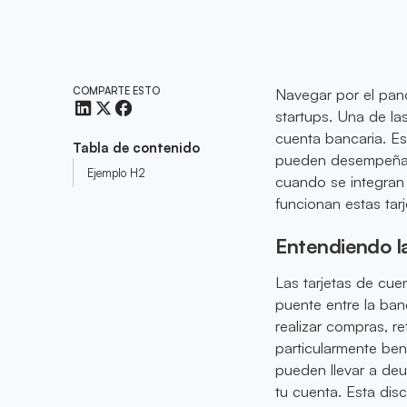
COMPARTE ESTO
Navegar por el pan
startups. Una de la
cuenta bancaria. Es
Tabla de contenido
pueden desempeñar 
Ejemplo H2
cuando se integran
funcionan estas tar
Entendiendo la
Las tarjetas de cu
puente entre la ban
realizar compras, re
particularmente bene
pueden llevar a deu
tu cuenta. Esta disc