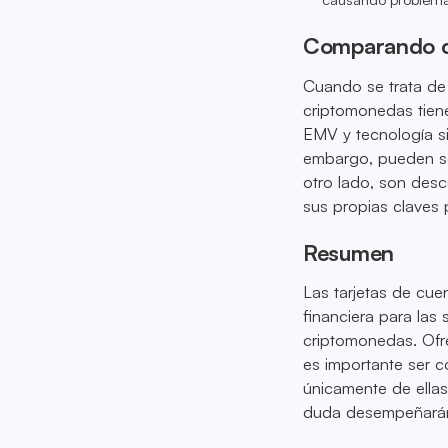
Comparando ca
Cuando se trata de s
criptomonedas tienen
EMV y tecnología si
embargo, pueden ser
otro lado, son desc
sus propias claves 
Resumen
Las tarjetas de cue
financiera para las
criptomonedas. Ofre
es importante ser c
únicamente de ellas
duda desempeñarán u