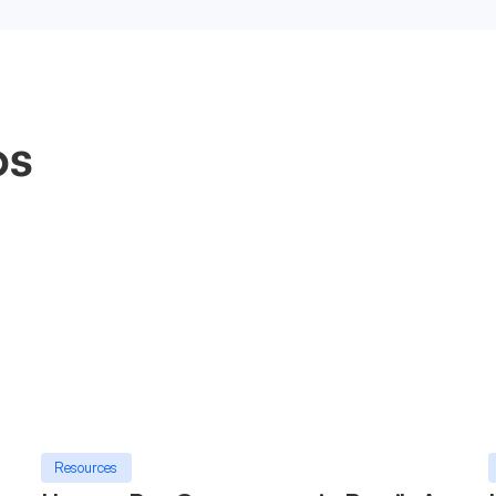
os
Resources