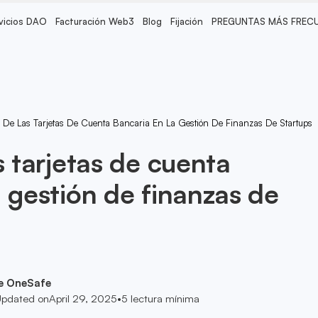
vicios DAO
Facturación Web3
Blog
Fijación
PREGUNTAS MÁS FREC
l De Las Tarjetas De Cuenta Bancaria En La Gestión De Finanzas De Startups
s tarjetas de cuenta
a gestión de finanzas de
e OneSafe
pdated on
April 29, 2025
•
5
lectura mínima