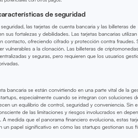
racterísticas de seguridad
eguridad, las tarjetas de cuenta bancaria y las billeteras de
 sus fortalezas y debilidades. Las tarjetas bancarias utilizan
n contacto, ofreciendo cifrado y protección contra fraudes. 
 vulnerables a la clonación. Las billeteras de criptomonedas
entralizadas y seguras, pero requieren que los usuarios gest
privadas.
nta bancaria se están convirtiendo en una parte vital de la ge
 startups, especialmente cuando se integran con soluciones d
cen un equilibrio de control, seguridad y conveniencia. Sin
onsciente de las limitaciones y riesgos involucrados en depe
. A medida que el panorama financiero evoluciona, estas tarj
n papel significativo en cómo las startups gestionan sus f