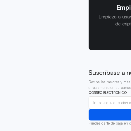
Empi
Empieza a usar
de crip
Suscríbase a n
Reciba las mejores y más 
directamente en su bande
CORREO ELECTRÓNICO
Puedes darte de baja en 