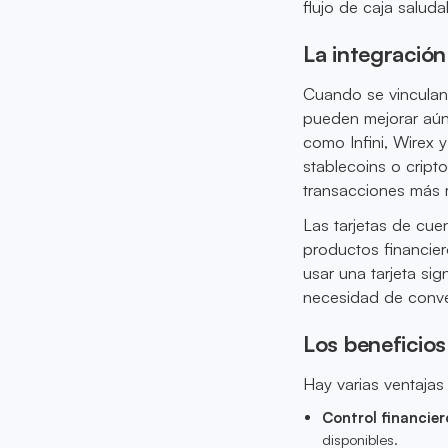
flujo de caja saluda
La integració
Cuando se vinculan
pueden mejorar aún 
como Infini, Wirex 
stablecoins o cript
transacciones más r
Las tarjetas de cue
productos financie
usar una tarjeta sig
necesidad de conve
Los beneficios
Hay varias ventajas
Control financier
disponibles.