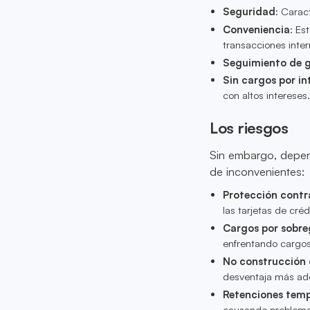
Seguridad
: Carac
Conveniencia
: Es
transacciones inter
Seguimiento de 
Sin cargos por in
con altos intereses.
Los riesgos
Sin embargo, depen
de inconvenientes:
Protección contr
las tarjetas de créd
Cargos por sobre
enfrentando cargos
No construcción 
desventaja más ade
Retenciones temp
causando problemas