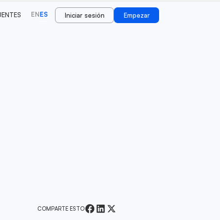
EN
ES
UENTES
Iniciar sesión
Empezar
COMPARTE ESTO