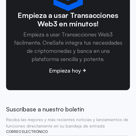
Empieza a usar Transacciones
Web3 en minutos!
Empieza a usar Transacciones Web3
fácilmente. OneSafe integra tus necesidades
de criptomonedas y banca en una
plataforma sencilla y potente.
Empieza hoy
Suscríbase a nuestro boletín
Reciba las mejores y más recientes noticias y lanzamientos de
funciones directamente en su bandeja de entrada
CORREO ELECTRÓNICO