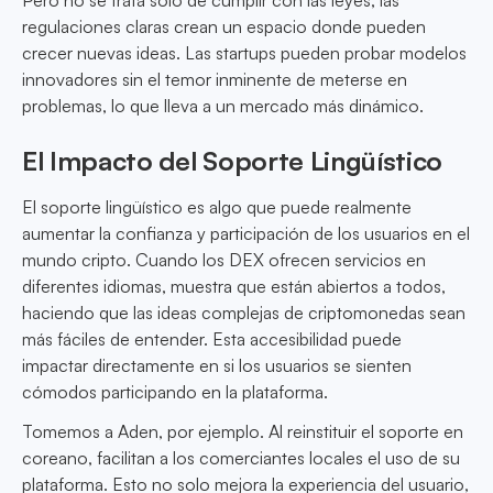
Pero no se trata solo de cumplir con las leyes; las
regulaciones claras crean un espacio donde pueden
crecer nuevas ideas. Las startups pueden probar modelos
innovadores sin el temor inminente de meterse en
problemas, lo que lleva a un mercado más dinámico.
El Impacto del Soporte Lingüístico
El soporte lingüístico es algo que puede realmente
aumentar la confianza y participación de los usuarios en el
mundo cripto. Cuando los DEX ofrecen servicios en
diferentes idiomas, muestra que están abiertos a todos,
haciendo que las ideas complejas de criptomonedas sean
más fáciles de entender. Esta accesibilidad puede
impactar directamente en si los usuarios se sienten
cómodos participando en la plataforma.
Tomemos a Aden, por ejemplo. Al reinstituir el soporte en
coreano, facilitan a los comerciantes locales el uso de su
plataforma. Esto no solo mejora la experiencia del usuario,