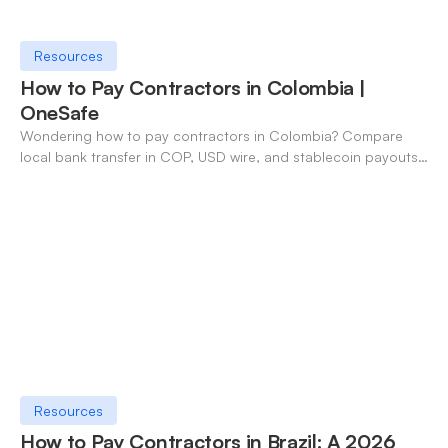
Resources
How to Pay Contractors in Colombia |
OneSafe
Wondering how to pay contractors in Colombia? Compare
local bank transfer in COP, USD wire, and stablecoin payouts.
✓ Open an account with OneSafe.
Resources
How to Pay Contractors in Brazil: A 2026