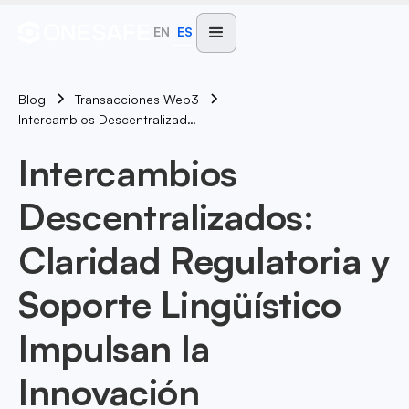
EN
ES
Blog
Transacciones Web3
Intercambios Descentralizados: Claridad Regulatoria Y Soporte Lingüístico Impulsan La Innovación
Intercambios
Descentralizados:
Claridad Regulatoria y
Soporte Lingüístico
Impulsan la
Innovación