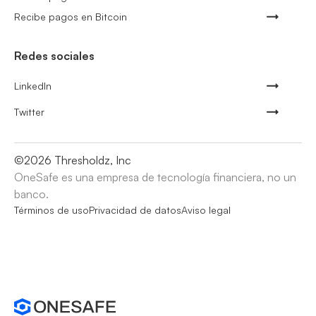
Recibe pagos en Bitcoin
Redes sociales
LinkedIn
Twitter
©
2026
Thresholdz, Inc
OneSafe es una empresa de tecnología financiera, no un
banco.
Términos de uso
Privacidad de datos
Aviso legal