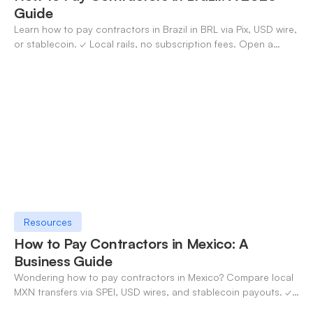
Guide
Learn how to pay contractors in Brazil in BRL via Pix, USD wire,
or stablecoin. ✓ Local rails, no subscription fees. Open a
OneSafe account today.
Resources
How to Pay Contractors in Mexico: A
Business Guide
Wondering how to pay contractors in Mexico? Compare local
MXN transfers via SPEI, USD wires, and stablecoin payouts. ✓
Pay contractors with OneSafe.