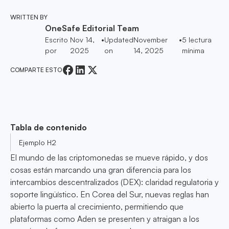
WRITTEN BY
OneSafe Editorial Team
Escrito
Nov 14,
•
Updated
November
•
5
lectura
por
2025
on
14, 2025
mínima
COMPARTE ESTO
Tabla de contenido
Ejemplo H2
El mundo de las criptomonedas se mueve rápido, y dos
cosas están marcando una gran diferencia para los
intercambios descentralizados (DEX): claridad regulatoria y
soporte lingüístico. En Corea del Sur, nuevas reglas han
abierto la puerta al crecimiento, permitiendo que
plataformas como Aden se presenten y atraigan a los