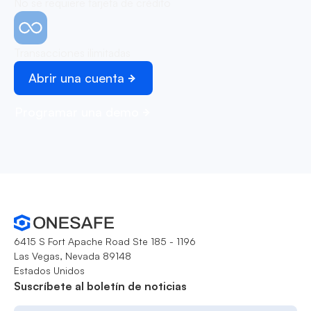
No se requiere tarjeta de crédito
Transacciones ilimitadas
Abrir una cuenta
Programar una demo
6415 S Fort Apache Road Ste 185 - 1196
Las Vegas, Nevada 89148
Estados Unidos
Suscríbete al boletín de noticias