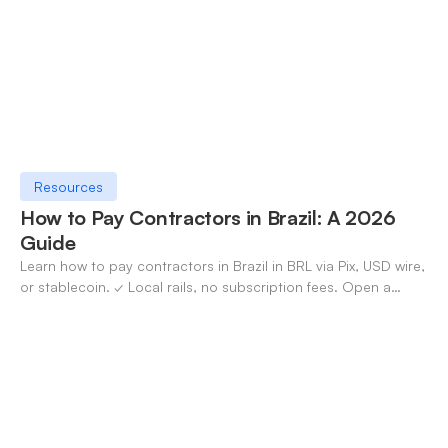
Resources
How to Pay Contractors in Brazil: A 2026
Guide
Learn how to pay contractors in Brazil in BRL via Pix, USD wire,
or stablecoin. ✓ Local rails, no subscription fees. Open a
OneSafe account today.