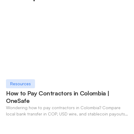
Resources
How to Pay Contractors in Colombia |
OneSafe
Wondering how to pay contractors in Colombia? Compare
local bank transfer in COP, USD wire, and stablecoin payouts.
✓ Open an account with OneSafe.