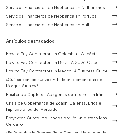
Servicios Financieros de Neobanca en Netherlands
Servicios Financieros de Neobanca en Portugal
Servicios Financieros de Neobanca en Malta
Artículos destacados
How to Pay Contractors in Colombia | OneSafe
How to Pay Contractors in Brazil: A 2026 Guide
How to Pay Contractors in Mexico: A Business Guide
¿Cuáles son los nuevos ETF de criptomonedas de
Morgan Stanley?
Resiliencia Cripto en Apagones de Internet en Irán
Crisis de Gobernanza de Zcash: Ballenas, Ética e
Implicaciones del Mercado
Proyectos Cripto Impulsados por IA: Un Vistazo Más
Cercano
¿Es Probable la Próxima Gran Cosa en Mercados de