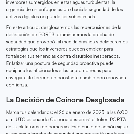
inversores sumergidos en estas aguas turbulentas, la
urgencia de un enfoque astuto hacia la seguridad de los
activos digitales no puede ser subestimada.
En este artículo, desglosaremos las repercusiones de la
deslistación de PORT3, examinaremos la brecha de
seguridad que provocó tal medida drástica y delinearemos
estrategias que los inversores pueden emplear para
fortalecer sus tenencias contra disturbios inesperados.
Enfatizar una postura de seguridad proactiva puede
equipar a los aficionados a las criptomonedas para
navegar este terreno en constante cambio con renovada
confianza.
La Decisión de Coinone Desglosada
Marca tus calendarios: el 26 de enero de 2025, a las 6:00
a.m. UTC es cuando Coinone desterrará el token PORT3
de su plataforma de comercio. Este curso de acción sigue
a una grave brecha de seguridad que proyectó una larga