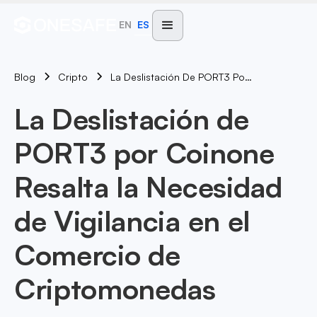
EN
ES
Blog
La Deslistación De PORT3 Por Coinone Resalta La Necesidad De Vigilancia En El Comercio De Criptomonedas
Cripto
La Deslistación de
PORT3 por Coinone
Resalta la Necesidad
de Vigilancia en el
Comercio de
Criptomonedas