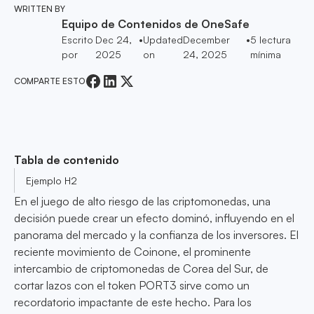
WRITTEN BY
Equipo de Contenidos de OneSafe
Escrito
Dec 24,
•
Updated
December
•
5
lectura
por
2025
on
24, 2025
mínima
COMPARTE ESTO
Tabla de contenido
Ejemplo H2
En el juego de alto riesgo de las criptomonedas, una
decisión puede crear un efecto dominó, influyendo en el
panorama del mercado y la confianza de los inversores. El
reciente movimiento de Coinone, el prominente
intercambio de criptomonedas de Corea del Sur, de
cortar lazos con el token PORT3 sirve como un
recordatorio impactante de este hecho. Para los