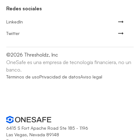
Redes sociales
LinkedIn
Twitter
©
2026
Thresholdz, Inc
OneSafe es una empresa de tecnología financiera, no un
banco.
Términos de uso
Privacidad de datos
Aviso legal
6415 S Fort Apache Road Ste 185 - 1196
Las Vegas, Nevada 89148