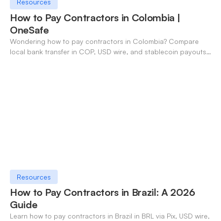
Resources
How to Pay Contractors in Colombia |
OneSafe
Wondering how to pay contractors in Colombia? Compare
local bank transfer in COP, USD wire, and stablecoin payouts.
✓ Open an account with OneSafe.
Resources
How to Pay Contractors in Brazil: A 2026
Guide
Learn how to pay contractors in Brazil in BRL via Pix, USD wire,