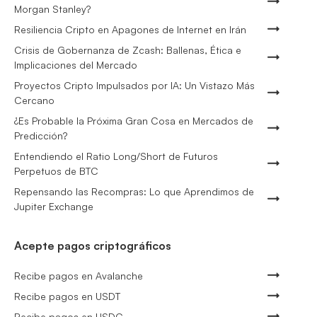
Morgan Stanley?
Resiliencia Cripto en Apagones de Internet en Irán
Crisis de Gobernanza de Zcash: Ballenas, Ética e
Implicaciones del Mercado
Proyectos Cripto Impulsados por IA: Un Vistazo Más
Cercano
¿Es Probable la Próxima Gran Cosa en Mercados de
Predicción?
Entendiendo el Ratio Long/Short de Futuros
Perpetuos de BTC
Repensando las Recompras: Lo que Aprendimos de
Jupiter Exchange
Acepte pagos criptográficos
Recibe pagos en Avalanche
Recibe pagos en USDT
Recibe pagos en USDC