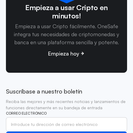
Empieza a usar Cripto en
minutos!
Empieza a usar Cripto fácilmente. OneSafe
integra tus necesidades de criptomonedas y
banca en una plataforma sencilla y potente.
Empieza hoy
Suscríbase a nuestro boletín
Reciba las mejores y más recientes noticias y lanzamientos de
funciones directamente en su bandeja de entrada
CORREO ELECTRÓNICO