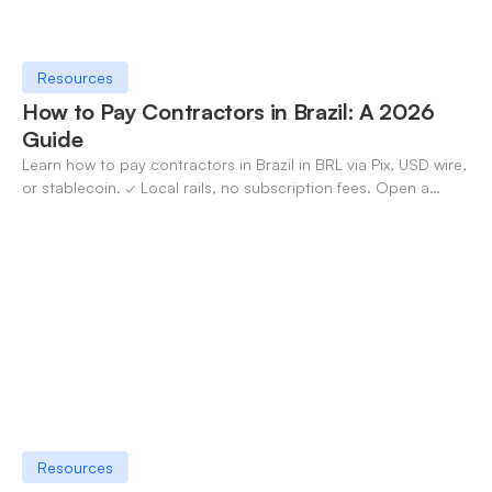
Resources
How to Pay Contractors in Brazil: A 2026
Guide
Learn how to pay contractors in Brazil in BRL via Pix, USD wire,
or stablecoin. ✓ Local rails, no subscription fees. Open a
OneSafe account today.
Resources