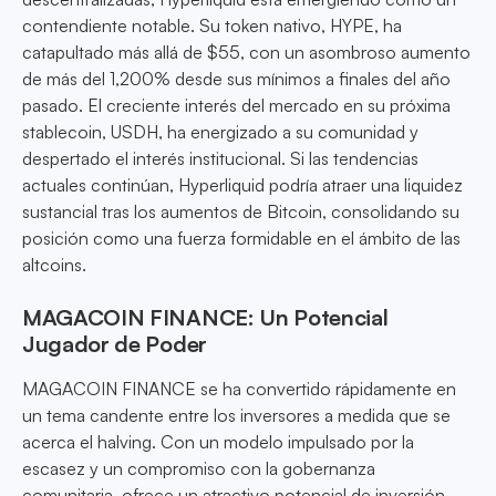
contendiente notable. Su token nativo, HYPE, ha
catapultado más allá de $55, con un asombroso aumento
de más del 1,200% desde sus mínimos a finales del año
pasado. El creciente interés del mercado en su próxima
stablecoin, USDH, ha energizado a su comunidad y
despertado el interés institucional. Si las tendencias
actuales continúan, Hyperliquid podría atraer una liquidez
sustancial tras los aumentos de Bitcoin, consolidando su
posición como una fuerza formidable en el ámbito de las
altcoins.
MAGACOIN FINANCE: Un Potencial
Jugador de Poder
MAGACOIN FINANCE se ha convertido rápidamente en
un tema candente entre los inversores a medida que se
acerca el halving. Con un modelo impulsado por la
escasez y un compromiso con la gobernanza
comunitaria, ofrece un atractivo potencial de inversión.