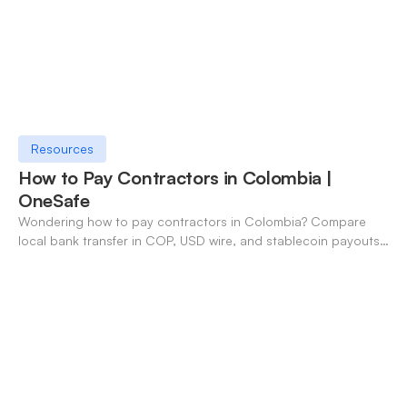
Resources
How to Pay Contractors in Colombia |
OneSafe
Wondering how to pay contractors in Colombia? Compare
local bank transfer in COP, USD wire, and stablecoin payouts.
✓ Open an account with OneSafe.