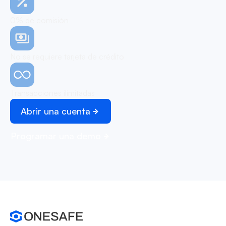
0% de comisión
No se requiere tarjeta de crédito
Transacciones ilimitadas
Abrir una cuenta
Programar una demo