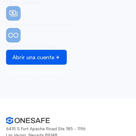
0% de comisión
No se requiere tarjeta de crédito
Transacciones ilimitadas
Abrir una cuenta
Programar una demo
6415 S Fort Apache Road Ste 185 - 1196
Las Vegas, Nevada 89148