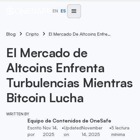
EN
ES
Blog
El Mercado De Altcoins Enfrenta Turbulencias Mientras Bitcoin Lucha
Cripto
El Mercado de
Altcoins Enfrenta
Turbulencias Mientras
Bitcoin Lucha
WRITTEN BY
Equipo de Contenidos de OneSafe
Escrito
Nov 14,
•
Updated
November
•
5
lectura
por
2025
on
14, 2025
mínima