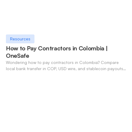
Resources
How to Pay Contractors in Colombia |
OneSafe
Wondering how to pay contractors in Colombia? Compare
local bank transfer in COP, USD wire, and stablecoin payouts.
✓ Open an account with OneSafe.