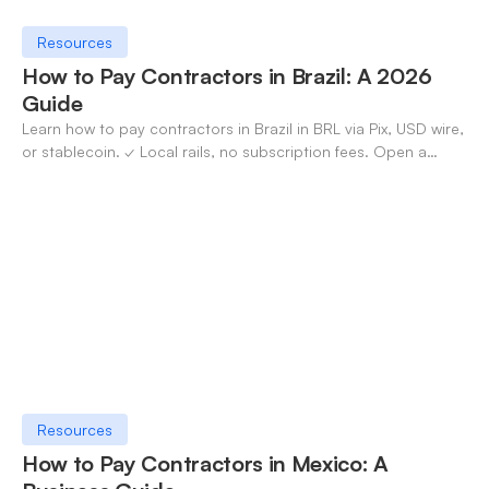
Resources
How to Pay Contractors in Brazil: A 2026
Guide
Learn how to pay contractors in Brazil in BRL via Pix, USD wire,
or stablecoin. ✓ Local rails, no subscription fees. Open a
OneSafe account today.
Resources
How to Pay Contractors in Mexico: A