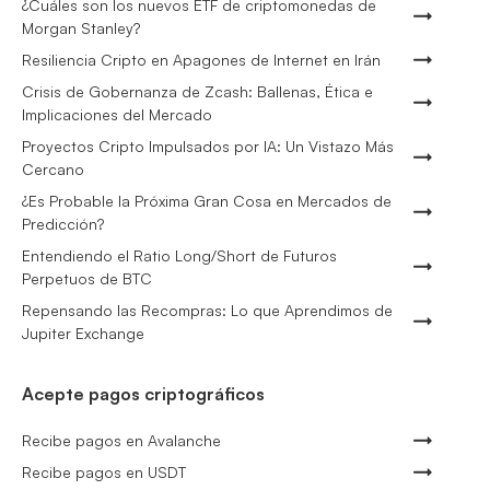
¿Cuáles son los nuevos ETF de criptomonedas de
Morgan Stanley?
Resiliencia Cripto en Apagones de Internet en Irán
Crisis de Gobernanza de Zcash: Ballenas, Ética e
Implicaciones del Mercado
Proyectos Cripto Impulsados por IA: Un Vistazo Más
Cercano
¿Es Probable la Próxima Gran Cosa en Mercados de
Predicción?
Entendiendo el Ratio Long/Short de Futuros
Perpetuos de BTC
Repensando las Recompras: Lo que Aprendimos de
Jupiter Exchange
Acepte pagos criptográficos
Recibe pagos en Avalanche
Recibe pagos en USDT