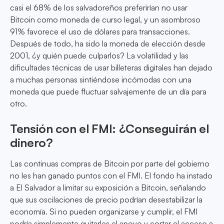
casi el 68% de los salvadoreños preferirían no usar
Bitcoin como moneda de curso legal, y un asombroso
91% favorece el uso de dólares para transacciones.
Después de todo, ha sido la moneda de elección desde
2001, ¿y quién puede culparlos? La volatilidad y las
dificultades técnicas de usar billeteras digitales han dejado
a muchas personas sintiéndose incómodas con una
moneda que puede fluctuar salvajemente de un día para
otro.
Tensión con el FMI: ¿Conseguirán el
dinero?
Las continuas compras de Bitcoin por parte del gobierno
no les han ganado puntos con el FMI. El fondo ha instado
a El Salvador a limitar su exposición a Bitcoin, señalando
que sus oscilaciones de precio podrían desestabilizar la
economía. Si no pueden organizarse y cumplir, el FMI
podría simplemente quitarles el apoyo y cortar el acceso a