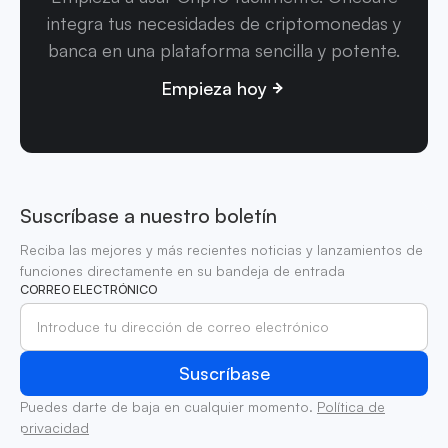
integra tus necesidades de criptomonedas y
banca en una plataforma sencilla y potente.
Empieza hoy
Suscríbase a nuestro boletín
Reciba las mejores y más recientes noticias y lanzamientos de
funciones directamente en su bandeja de entrada
CORREO ELECTRÓNICO
Puedes darte de baja en cualquier momento.
Política de
privacidad