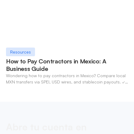
Resources
How to Pay Contractors in Mexico: A
Business Guide
Wondering how to pay contractors in Mexico? Compare local
MXN transfers via SPEI, USD wires, and stablecoin payouts. ✓
Pay contractors with OneSafe.
Abre tu cuenta en