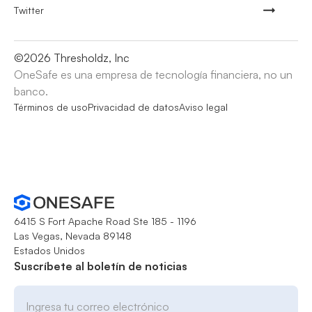
Twitter
©
2026
Thresholdz, Inc
OneSafe es una empresa de tecnología financiera, no un
banco.
Términos de uso
Privacidad de datos
Aviso legal
6415 S Fort Apache Road Ste 185 - 1196
Las Vegas, Nevada 89148
Estados Unidos
Suscríbete al boletín de noticias