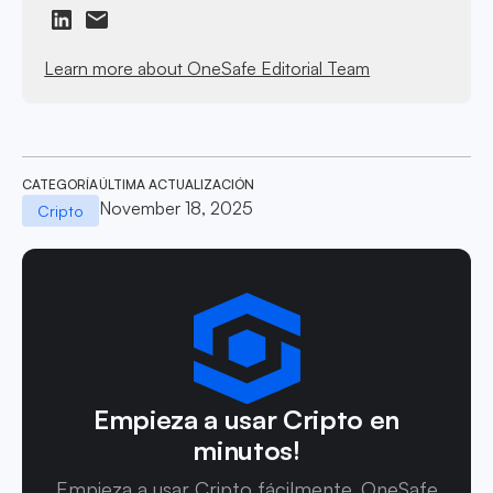
Learn more about OneSafe Editorial Team
CATEGORÍA
ÚLTIMA ACTUALIZACIÓN
November 18, 2025
Cripto
Empieza a usar Cripto en
minutos!
Empieza a usar Cripto fácilmente. OneSafe