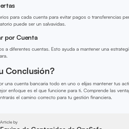
lertas
rios para cada cuenta para evitar pagos o transferencias pe
torio puede ser un salvavidas.
ar por Cuenta
os a diferentes cuentas. Esto ayuda a mantener una estrateg
ara.
Tu Conclusión?
r una cuenta bancaria todo en uno o elijas mantener tus act
ejor enfoque es el que funcione para ti. Comprende las venta
ntrarás el camino correcto para tu gestión financiera.
Article by