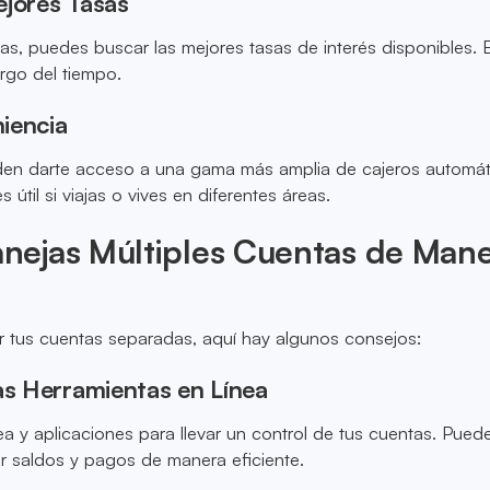
ejores Tasas
as, puedes buscar las mejores tasas de interés disponibles. 
rgo del tiempo.
iencia
en darte acceso a una gama más amplia de cajeros automát
s útil si viajas o vives en diferentes áreas.
ejas Múltiples Cuentas de Man
r tus cuentas separadas, aquí hay algunos consejos:
as Herramientas en Línea
ea y aplicaciones para llevar un control de tus cuentas. Pued
r saldos y pagos de manera eficiente.