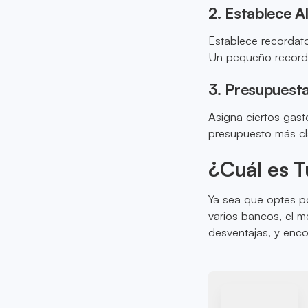
2. Establece A
Establece recordato
Un pequeño recorda
3. Presupuest
Asigna ciertos gast
presupuesto más cl
¿Cuál es 
Ya sea que optes po
varios bancos, el m
desventajas, y enco