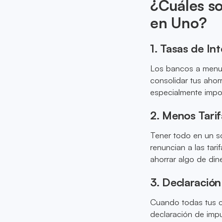
¿Cuáles so
en Uno?
1. Tasas de In
Los bancos a menud
consolidar tus ahor
especialmente impo
2. Menos Tarif
Tener todo en un s
renuncian a las tar
ahorrar algo de din
3. Declaración
Cuando todas tus cu
declaración de imp