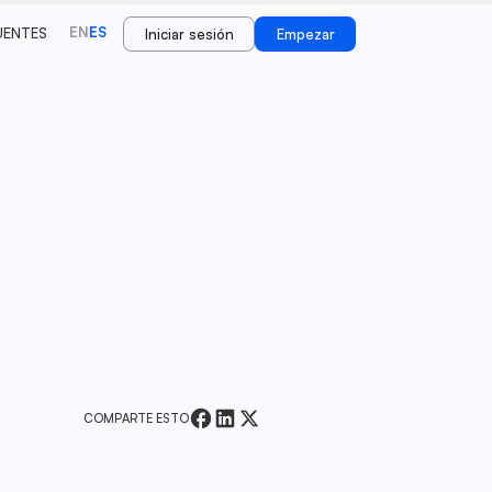
EN
ES
UENTES
Iniciar sesión
Empezar
COMPARTE ESTO