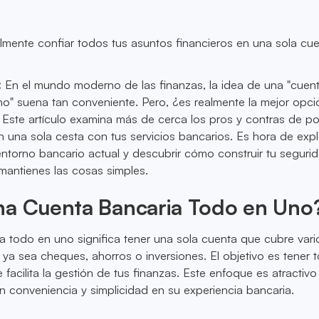
mente confiar todos tus asuntos financieros en una sola cu
:
En el mundo moderno de las finanzas, la idea de una "cuen
o" suena tan conveniente. Pero, ¿es realmente la mejor opci
? Este artículo examina más de cerca los pros y contras de p
 una sola cesta con tus servicios bancarios. Es hora de expl
ntorno bancario actual y descubrir cómo construir tu seguri
 mantienes las cosas simples.
na Cuenta Bancaria Todo en Uno
 todo en uno significa tener una sola cuenta que cubre vari
, ya sea cheques, ahorros o inversiones. El objetivo es tener 
e facilita la gestión de tus finanzas. Este enfoque es atractivo
 conveniencia y simplicidad en su experiencia bancaria.