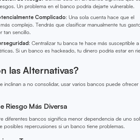
iesgos. Un problema en el banco podría dejarte vulnerable.
otencialmente Complicado
: Una sola cuenta hace que el
más complejo. Tendrás que clasificar manualmente tus gasto
 tan sencillo.
erseguridad
: Centralizar tu banca te hace más susceptible a
ticas. Si un banco es hackeado, tu dinero podría estar en ri
n las Alternativas?
e inclinan a no consolidar, usar varios bancos puede ofrecer
de Riesgo Más Diversa
ntre diferentes bancos significa menor dependencia de uno so
e posibles repercusiones si un banco tiene problemas.