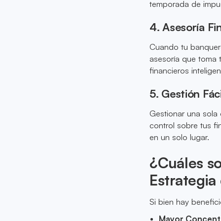
temporada de impu
4. Asesoría Fi
Cuando tu banquero
asesoría que toma 
financieros inteligen
5. Gestión Fác
Gestionar una sola
control sobre tus f
en un solo lugar.
¿Cuáles so
Estrategia
Si bien hay benefic
Mayor Concentr