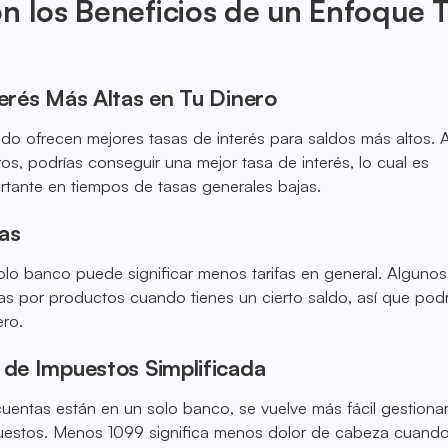
n los Beneficios de un Enfoque 
terés Más Altas en Tu Dinero
o ofrecen mejores tasas de interés para saldos más altos. A
ros, podrías conseguir una mejor tasa de interés, lo cual es
rtante en tiempos de tasas generales bajas.
as
olo banco puede significar menos tarifas en general. Alguno
ifas por productos cuando tienes un cierto saldo, así que pod
ero.
 de Impuestos Simplificada
entas están en un solo banco, se vuelve más fácil gestionar
uestos. Menos 1099 significa menos dolor de cabeza cuando 