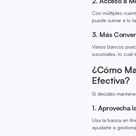
2. Acceso a M
Con múltiples cuent
puede sumar a lo la
3. Más Conven
Varios bancos pued
sucursales, lo cual e
¿Cómo Man
Efectiva?
Si decides mantene
1. Aprovecha l
Usa la banca en lín
ayudarte a gestiona