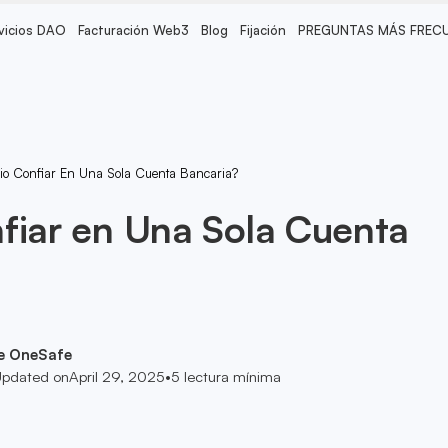
vicios DAO
Facturación Web3
Blog
Fijación
PREGUNTAS MÁS FREC
io Confiar En Una Sola Cuenta Bancaria?
fiar en Una Sola Cuenta
e OneSafe
pdated on
April 29, 2025
•
5
lectura mínima