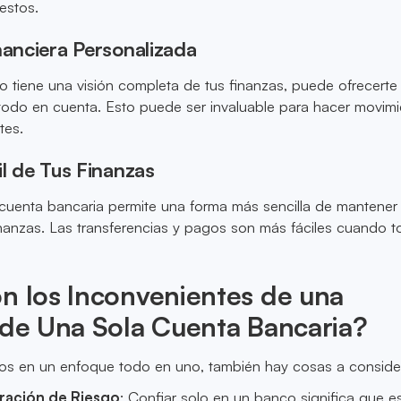
estos.
nanciera Personalizada
 tiene una visión completa de tus finanzas, puede ofrecerte
todo en cuenta. Esto puede ser invaluable para hacer movim
tes.
il de Tus Finanzas
 cuenta bancaria permite una forma más sencilla de mantener
inanzas. Las transferencias y pagos son más fáciles cuando 
n los Inconvenientes de una
 de Una Sola Cuenta Bancaria?
ios en un enfoque todo en uno, también hay cosas a conside
ación de Riesgo
: Confiar solo en un banco significa que e