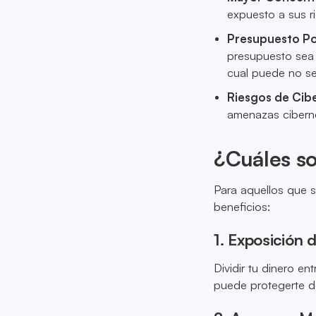
expuesto a sus r
Presupuesto P
presupuesto sea 
cual puede no ser
Riesgos de Cib
amenazas ciberné
¿Cuáles so
Para aquellos que s
beneficios:
1. Exposición 
Dividir tu dinero e
puede protegerte d