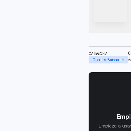
CATEGORÍA
Ú
A
Cuentas Bancarias
Empi
Empieza a usar