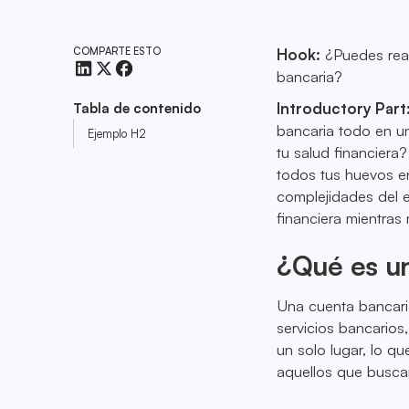
COMPARTE ESTO
Hook:
¿Puedes real
bancaria?
Introductory Part
Tabla de contenido
bancaria todo en un
Ejemplo H2
tu salud financiera
todos tus huevos en
complejidades del e
financiera mientras
¿Qué es u
Una cuenta bancaria
servicios bancarios
un solo lugar, lo qu
aquellos que buscan