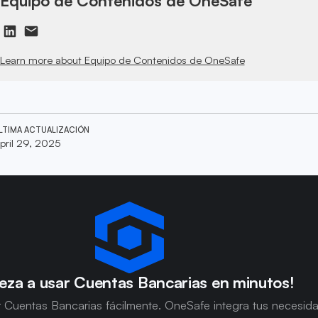
Equipo de Contenidos de OneSafe
Learn more about Equipo de Contenidos de OneSafe
LTIMA ACTUALIZACIÓN
pril 29, 2025
eza a usar Cuentas Bancarias en minutos!
 Cuentas Bancarias fácilmente. OneSafe integra tus necesid