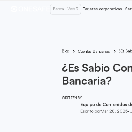
Banca
Web 3
Tarjetas corporativas
Ser
Blog
¿Es Sab
Cuentas Bancarias
¿Es Sabio Con
Bancaria?
WRITTEN BY
Equipo de Contenidos d
Escrito por
Mar 28, 2025
•
U