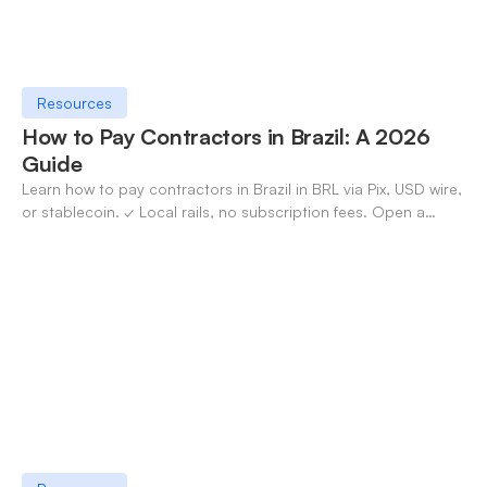
Resources
How to Pay Contractors in Brazil: A 2026
Guide
Learn how to pay contractors in Brazil in BRL via Pix, USD wire,
or stablecoin. ✓ Local rails, no subscription fees. Open a
OneSafe account today.