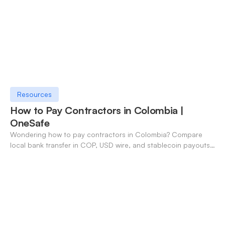
Resources
How to Pay Contractors in Colombia |
OneSafe
Wondering how to pay contractors in Colombia? Compare
local bank transfer in COP, USD wire, and stablecoin payouts.
✓ Open an account with OneSafe.