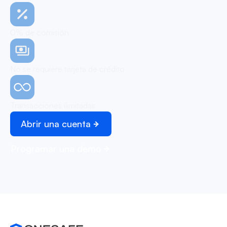
0% de comisión
No se requiere tarjeta de crédito
Transacciones ilimitadas
Abrir una cuenta
Programar una demo