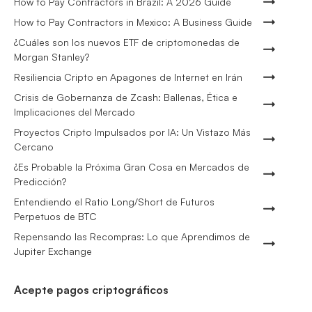
How to Pay Contractors in Brazil: A 2026 Guide
How to Pay Contractors in Mexico: A Business Guide
¿Cuáles son los nuevos ETF de criptomonedas de
Morgan Stanley?
Resiliencia Cripto en Apagones de Internet en Irán
Crisis de Gobernanza de Zcash: Ballenas, Ética e
Implicaciones del Mercado
Proyectos Cripto Impulsados por IA: Un Vistazo Más
Cercano
¿Es Probable la Próxima Gran Cosa en Mercados de
Predicción?
Entendiendo el Ratio Long/Short de Futuros
Perpetuos de BTC
Repensando las Recompras: Lo que Aprendimos de
Jupiter Exchange
Acepte pagos criptográficos