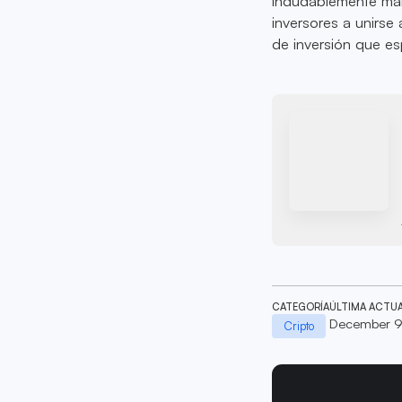
indudablemente mant
inversores a unirs
de inversión que es
CATEGORÍA
ÚLTIMA ACTU
December 9
Cripto