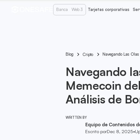
Banca
Web 3
Tarjetas corporativas
Ser
Blog
Navegando Las Olas 
Cripto
Navegando las
Memecoin del
Análisis de B
WRITTEN BY
Equipo de Contenidos d
Escrito por
Dec 8, 2025
•
Up