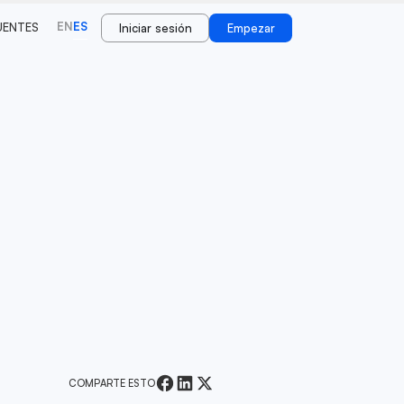
EN
ES
UENTES
Iniciar sesión
Empezar
COMPARTE ESTO