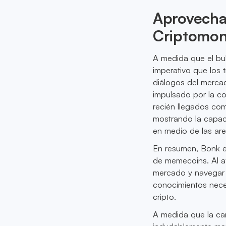
Aprovecha
Criptomon
A medida que el bu
imperativo que los 
diálogos del merca
impulsado por la c
recién llegados co
mostrando la capac
en medio de las ar
En resumen, Bonk e
de memecoins. Al af
mercado y navegar p
conocimientos nece
cripto.
A medida que la car