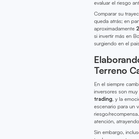
evaluar el riesgo a
Comparar su trayec
queda atrás; en part
aproximadamente
si invertir más en 
surgiendo en el pai
Elaborand
Terreno C
En el siempre cambi
inversores son muy 
trading
, y la emoc
escenario para un v
riesgo/recompensa
atención, atrayendo
Sin embargo, inclu