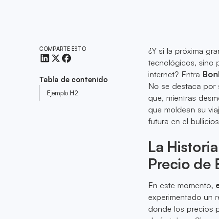
COMPARTE ESTO
¿Y si la próxima g
tecnológicos, sino p
internet? Entra
Bon
Tabla de contenido
No se destaca por s
Ejemplo H2
que, mientras desm
que moldean su viaj
futura en el bullici
La Histori
Precio de
En este momento,
experimentado un r
donde los precios 