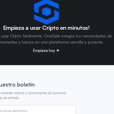
Empieza a usar Cripto en minutos!
usar Cripto fácilmente. OneSafe integra tus necesidades de
omonedas y banca en una plataforma sencilla y potente.
Empieza hoy
uestro boletín
recientes noticias y lanzamientos de funciones
ja de entrada