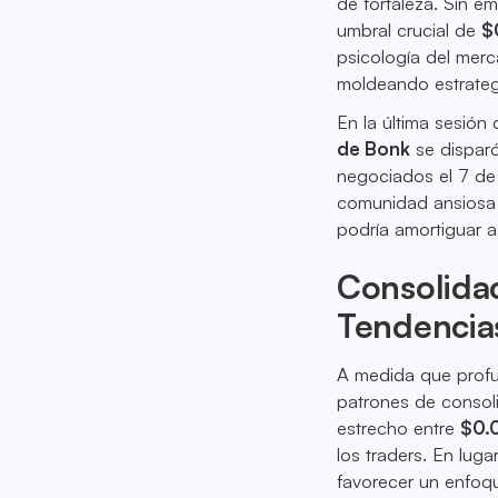
de fortaleza. Sin e
umbral crucial de
$
psicología del merc
moldeando estrategi
En la última sesión
de Bonk
se dispar
negociados el 7 de
comunidad ansiosa p
podría amortiguar a
Consolidac
Tendencia
A medida que prof
patrones de consol
estrecho entre
$0.
los traders. En lu
favorecer un enfoq