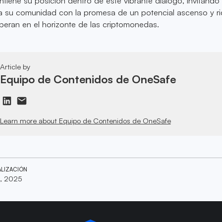
iene su posición dentro de este vibrante diálogo, invitando 
e a su comunidad con la promesa de un potencial ascenso y r
peran en el horizonte de las criptomonedas.
Article by
Equipo de Contenidos de OneSafe
Learn more about Equipo de Contenidos de OneSafe
ALIZACIÓN
, 2025