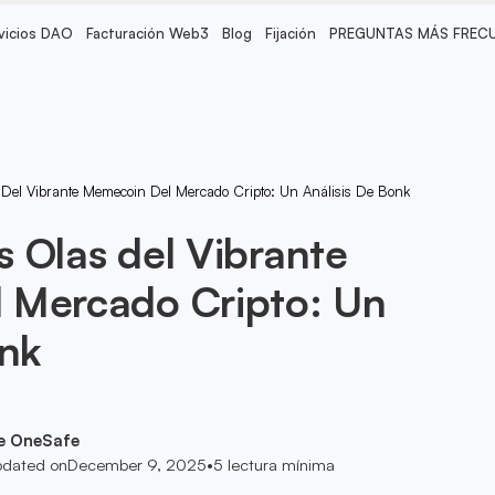
vicios DAO
Facturación Web3
Blog
Fijación
PREGUNTAS MÁS FREC
Del Vibrante Memecoin Del Mercado Cripto: Un Análisis De Bonk
 Olas del Vibrante
 Mercado Cripto: Un
onk
e OneSafe
dated on
December 9, 2025
•
5
lectura mínima