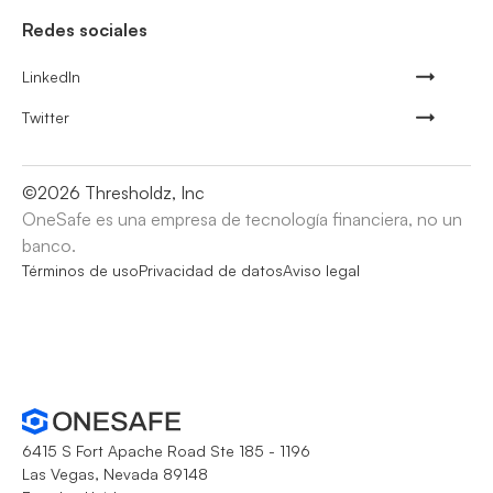
Redes sociales
LinkedIn
Twitter
©
2026
Thresholdz, Inc
OneSafe es una empresa de tecnología financiera, no un
banco.
Términos de uso
Privacidad de datos
Aviso legal
6415 S Fort Apache Road Ste 185 - 1196
Las Vegas, Nevada 89148