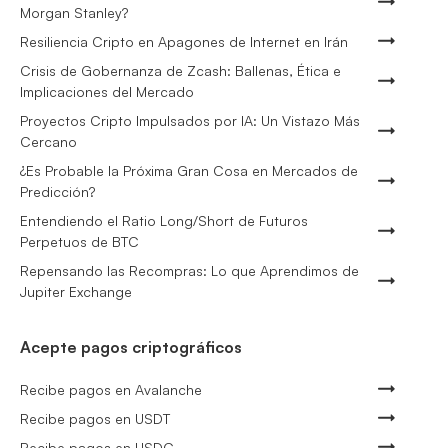
Morgan Stanley?
Resiliencia Cripto en Apagones de Internet en Irán
Crisis de Gobernanza de Zcash: Ballenas, Ética e
Implicaciones del Mercado
Proyectos Cripto Impulsados por IA: Un Vistazo Más
Cercano
¿Es Probable la Próxima Gran Cosa en Mercados de
Predicción?
Entendiendo el Ratio Long/Short de Futuros
Perpetuos de BTC
Repensando las Recompras: Lo que Aprendimos de
Jupiter Exchange
Acepte pagos criptográficos
Recibe pagos en Avalanche
Recibe pagos en USDT
Recibe pagos en USDC