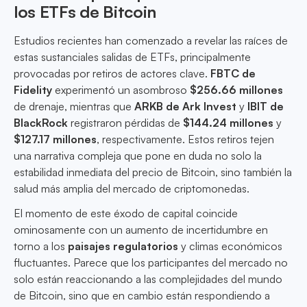
los ETFs de Bitcoin
Estudios recientes han comenzado a revelar las raíces de
estas sustanciales salidas de ETFs, principalmente
provocadas por retiros de actores clave.
FBTC de
Fidelity
experimentó un asombroso
$256.66 millones
de drenaje, mientras que
ARKB de Ark Invest
y
IBIT de
BlackRock
registraron pérdidas de
$144.24 millones
y
$127.17 millones
, respectivamente. Estos retiros tejen
una narrativa compleja que pone en duda no solo la
estabilidad inmediata del precio de Bitcoin, sino también la
salud más amplia del mercado de criptomonedas.
El momento de este éxodo de capital coincide
ominosamente con un aumento de incertidumbre en
torno a los
paisajes regulatorios
y climas económicos
fluctuantes. Parece que los participantes del mercado no
solo están reaccionando a las complejidades del mundo
de Bitcoin, sino que en cambio están respondiendo a