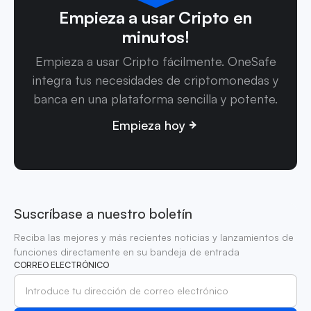
Empieza a usar Cripto en
minutos!
Empieza a usar Cripto fácilmente. OneSafe
integra tus necesidades de criptomonedas y
banca en una plataforma sencilla y potente.
Empieza hoy
Suscríbase a nuestro boletín
Reciba las mejores y más recientes noticias y lanzamientos de
funciones directamente en su bandeja de entrada
CORREO ELECTRÓNICO