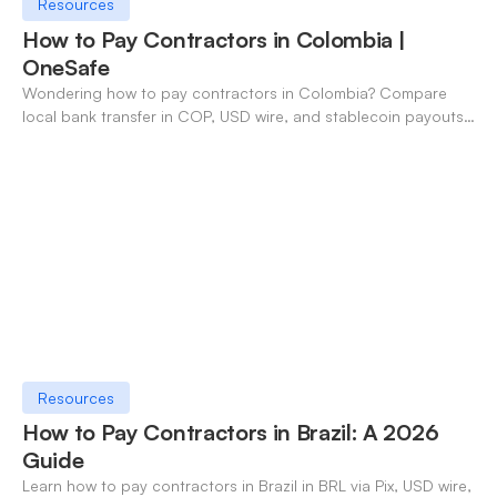
Resources
How to Pay Contractors in Colombia |
OneSafe
Wondering how to pay contractors in Colombia? Compare
local bank transfer in COP, USD wire, and stablecoin payouts.
✓ Open an account with OneSafe.
Resources
How to Pay Contractors in Brazil: A 2026
Guide
Learn how to pay contractors in Brazil in BRL via Pix, USD wire,