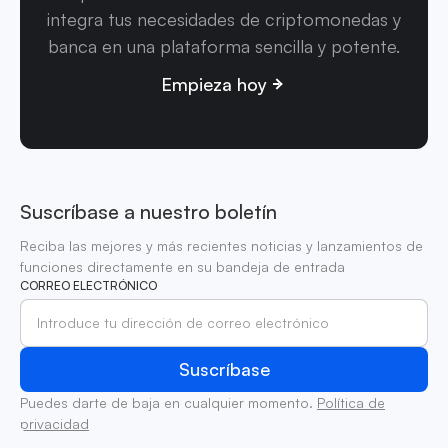
integra tus necesidades de criptomonedas y
banca en una plataforma sencilla y potente.
Empieza hoy
Suscríbase a nuestro boletín
Reciba las mejores y más recientes noticias y lanzamientos de
funciones directamente en su bandeja de entrada
CORREO ELECTRÓNICO
Puedes darte de baja en cualquier momento.
Política de
privacidad