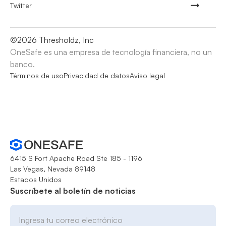
Twitter
©
2026
Thresholdz, Inc
OneSafe es una empresa de tecnología financiera, no un
banco.
Términos de uso
Privacidad de datos
Aviso legal
6415 S Fort Apache Road Ste 185 - 1196
Las Vegas, Nevada 89148
Estados Unidos
Suscríbete al boletín de noticias