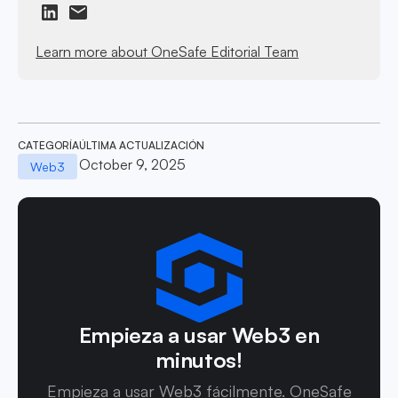
Learn more about OneSafe Editorial Team
CATEGORÍA
ÚLTIMA ACTUALIZACIÓN
October 9, 2025
Web3
Empieza a usar Web3 en
minutos!
Empieza a usar Web3 fácilmente. OneSafe