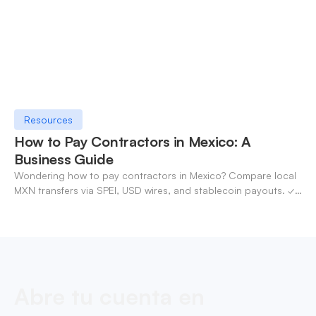
Resources
How to Pay Contractors in Mexico: A
Business Guide
Wondering how to pay contractors in Mexico? Compare local
MXN transfers via SPEI, USD wires, and stablecoin payouts. ✓
Pay contractors with OneSafe.
Abre tu cuenta en