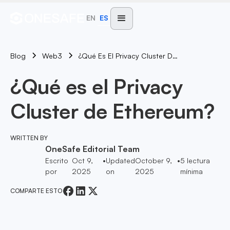
EN
ES
Blog
¿Qué Es El Privacy Cluster De Ethereum?
Web3
¿Qué es el Privacy
Cluster de Ethereum?
WRITTEN BY
OneSafe Editorial Team
Escrito
Oct 9,
•
Updated
October 9,
•
5
lectura
por
2025
on
2025
mínima
COMPARTE ESTO