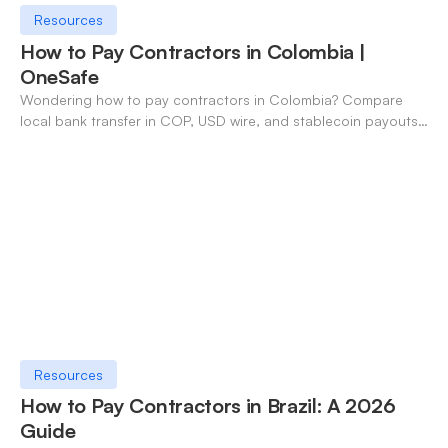
Resources
How to Pay Contractors in Colombia |
OneSafe
Wondering how to pay contractors in Colombia? Compare
local bank transfer in COP, USD wire, and stablecoin payouts.
✓ Open an account with OneSafe.
Resources
How to Pay Contractors in Brazil: A 2026
Guide