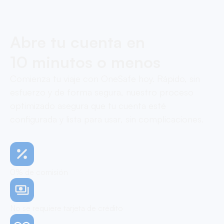
Abre tu cuenta en
10 minutos o menos
Comienza tu viaje con OneSafe hoy. Rápido, sin
esfuerzo y de forma segura, nuestro proceso
optimizado asegura que tu cuenta esté
configurada y lista para usar, sin complicaciones.
0% de comisión
No se requiere tarjeta de crédito