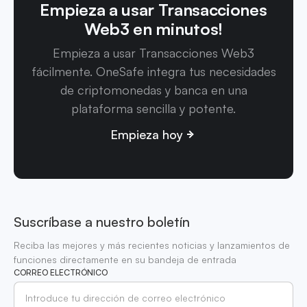
Empieza a usar Transacciones
Web3 en minutos!
Empieza a usar Transacciones Web3
fácilmente. OneSafe integra tus necesidades
de criptomonedas y banca en una
plataforma sencilla y potente.
Empieza hoy
Suscríbase a nuestro boletín
Reciba las mejores y más recientes noticias y lanzamientos de
funciones directamente en su bandeja de entrada
CORREO ELECTRÓNICO