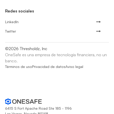
Redes sociales
LinkedIn
Twitter
©
2026
Thresholdz, Inc
OneSafe es una empresa de tecnología financiera, no un
banco.
Términos de uso
Privacidad de datos
Aviso legal
6415 S Fort Apache Road Ste 185 - 1196
Las Vegas, Nevada 89148