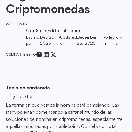
Criptomonedas
WRITTEN BY
OneSafe Editorial Team
Escrito
Dec 28,
•
Updated
December
•
5
lectura
por
2025
on
28, 2025
mínima
COMPARTE ESTO
Tabla de contenido
Ejemplo H2
La forma en que vemos la nómina está cambiando. Las
startups están comenzando a saltar al mundo de las
soluciones de nómina en criptomonedas, especialmente
aquellas impulsadas por stablecoins. Con el valor total