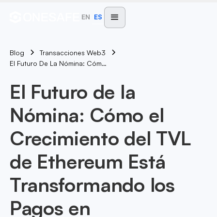
EN
ES
Blog
Transacciones Web3
El Futuro De La Nómina: Cómo El Crecimiento Del TVL De Ethereum Está Transformando Los Pagos En Criptomonedas
El Futuro de la
Nómina: Cómo el
Crecimiento del TVL
de Ethereum Está
Transformando los
Pagos en