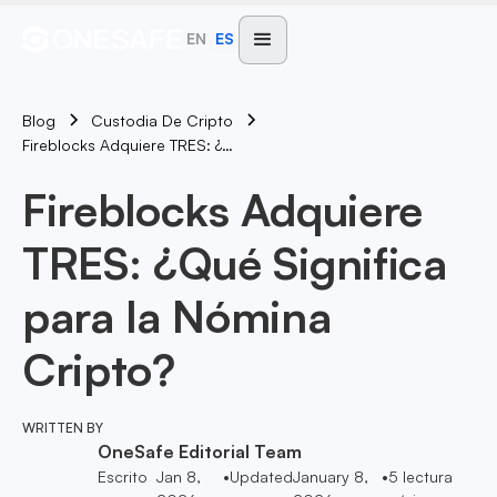
EN
ES
Blog
Custodia De Cripto
Fireblocks Adquiere TRES: ¿Qué Significa Para La Nómina Cripto?
Fireblocks Adquiere
TRES: ¿Qué Significa
para la Nómina
Cripto?
WRITTEN BY
OneSafe Editorial Team
Escrito
Jan 8,
•
Updated
January 8,
•
5
lectura