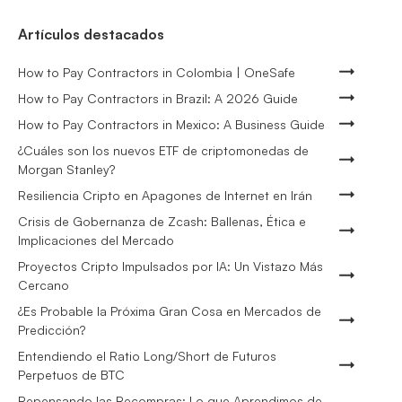
Artículos destacados
How to Pay Contractors in Colombia | OneSafe
How to Pay Contractors in Brazil: A 2026 Guide
How to Pay Contractors in Mexico: A Business Guide
¿Cuáles son los nuevos ETF de criptomonedas de
Morgan Stanley?
Resiliencia Cripto en Apagones de Internet en Irán
Crisis de Gobernanza de Zcash: Ballenas, Ética e
Implicaciones del Mercado
Proyectos Cripto Impulsados por IA: Un Vistazo Más
Cercano
¿Es Probable la Próxima Gran Cosa en Mercados de
Predicción?
Entendiendo el Ratio Long/Short de Futuros
Perpetuos de BTC
Repensando las Recompras: Lo que Aprendimos de