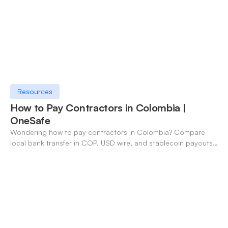
Resources
How to Pay Contractors in Colombia |
OneSafe
Wondering how to pay contractors in Colombia? Compare
local bank transfer in COP, USD wire, and stablecoin payouts.
✓ Open an account with OneSafe.