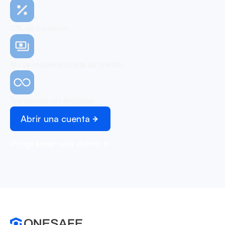
0% de comisión
No se requiere tarjeta de crédito
Transacciones ilimitadas
Abrir una cuenta
Programar una demo