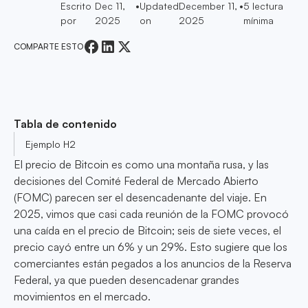
Escrito
Dec 11,
•
Updated
December 11,
•
5
lectura
por
2025
on
2025
mínima
COMPARTE ESTO
Tabla de contenido
Ejemplo H2
El precio de Bitcoin es como una montaña rusa, y las
decisiones del Comité Federal de Mercado Abierto
(FOMC) parecen ser el desencadenante del viaje. En
2025, vimos que casi cada reunión de la FOMC provocó
una caída en el precio de Bitcoin; seis de siete veces, el
precio cayó entre un 6% y un 29%. Esto sugiere que los
comerciantes están pegados a los anuncios de la Reserva
Federal, ya que pueden desencadenar grandes
movimientos en el mercado.