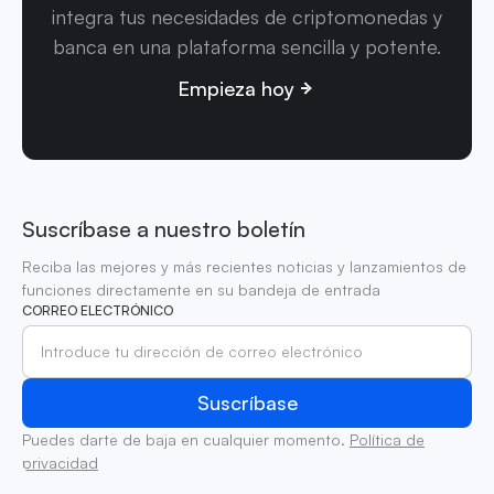
integra tus necesidades de criptomonedas y
banca en una plataforma sencilla y potente.
Empieza hoy
Suscríbase a nuestro boletín
Reciba las mejores y más recientes noticias y lanzamientos de
funciones directamente en su bandeja de entrada
CORREO ELECTRÓNICO
Puedes darte de baja en cualquier momento.
Política de
privacidad