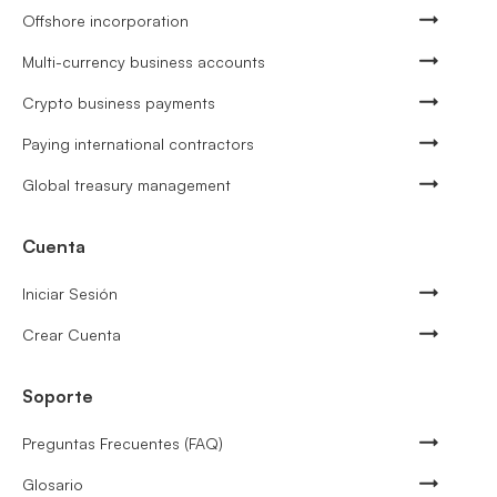
Offshore incorporation
Multi-currency business accounts
Crypto business payments
Paying international contractors
Global treasury management
Cuenta
Iniciar Sesión
Crear Cuenta
Soporte
Preguntas Frecuentes (FAQ)
Glosario