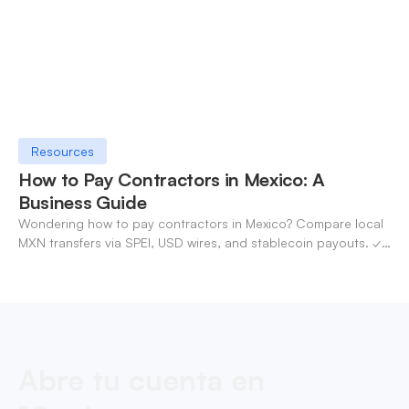
Resources
How to Pay Contractors in Mexico: A
Business Guide
Wondering how to pay contractors in Mexico? Compare local
MXN transfers via SPEI, USD wires, and stablecoin payouts. ✓
Pay contractors with OneSafe.
Abre tu cuenta en