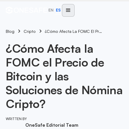
EN
ES
Blog
¿Cómo Afecta La FOMC El Precio De Bitcoin Y Las Soluciones De Nómina Cripto?
Cripto
¿Cómo Afecta la
FOMC el Precio de
Bitcoin y las
Soluciones de Nómina
Cripto?
WRITTEN BY
OneSafe Editorial Team