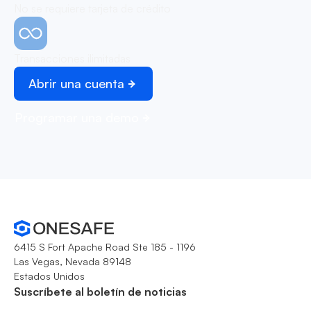
No se requiere tarjeta de crédito
Transacciones ilimitadas
Abrir una cuenta
Programar una demo
6415 S Fort Apache Road Ste 185 - 1196
Las Vegas, Nevada 89148
Estados Unidos
Suscríbete al boletín de noticias