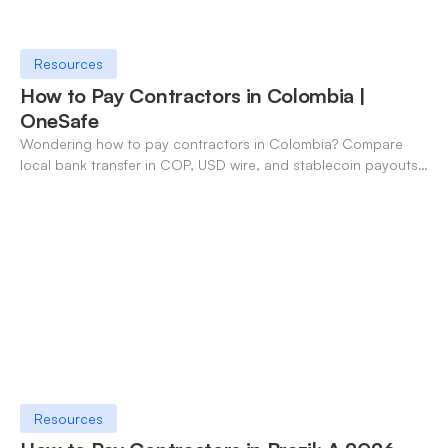
Resources
How to Pay Contractors in Colombia |
OneSafe
Wondering how to pay contractors in Colombia? Compare
local bank transfer in COP, USD wire, and stablecoin payouts.
✓ Open an account with OneSafe.
Resources