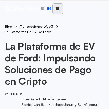
EN
ES
Blog
Transacciones Web3
La Plataforma De EV De Ford: Impulsando Soluciones De Pago En Cripto
La Plataforma de EV
de Ford: Impulsando
Soluciones de Pago
en Cripto
WRITTEN BY
OneSafe Editorial Team
Escrito
Jan 8,
•
Updated
January 8,
•
5
lectura