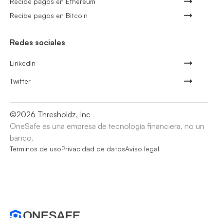
Recibe pagos en Ethereum
Recibe pagos en Bitcoin
Redes sociales
LinkedIn
Twitter
©
2026
Thresholdz, Inc
OneSafe es una empresa de tecnología financiera, no un
banco.
Términos de uso
Privacidad de datos
Aviso legal