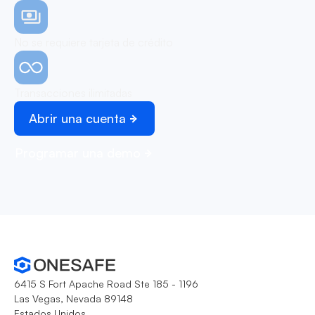
No se requiere tarjeta de crédito
Transacciones ilimitadas
Abrir una cuenta
Programar una demo
6415 S Fort Apache Road Ste 185 - 1196
Las Vegas, Nevada 89148
Estados Unidos