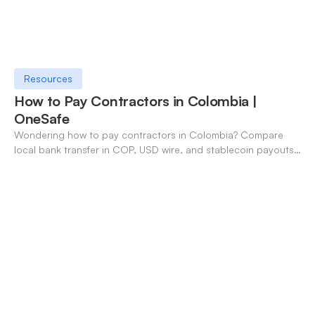
Resources
How to Pay Contractors in Colombia |
OneSafe
Wondering how to pay contractors in Colombia? Compare
local bank transfer in COP, USD wire, and stablecoin payouts.
✓ Open an account with OneSafe.