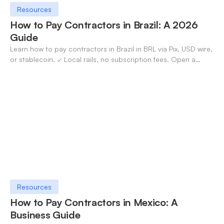
Resources
How to Pay Contractors in Brazil: A 2026
Guide
Learn how to pay contractors in Brazil in BRL via Pix, USD wire,
or stablecoin. ✓ Local rails, no subscription fees. Open a
OneSafe account today.
Resources
How to Pay Contractors in Mexico: A
Business Guide