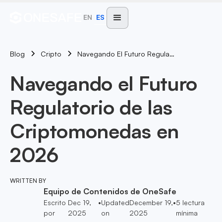
EN
ES
Blog
Navegando El Futuro Regulatorio De Las Criptomonedas En 2026
Cripto
Navegando el Futuro
Regulatorio de las
Criptomonedas en
2026
WRITTEN BY
Equipo de Contenidos de OneSafe
Escrito
Dec 19,
•
Updated
December 19,
•
5
lectura
por
2025
on
2025
mínima