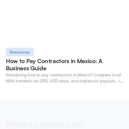
Resources
How to Pay Contractors in Mexico: A
Business Guide
Wondering how to pay contractors in Mexico? Compare local
MXN transfers via SPEI, USD wires, and stablecoin payouts. ✓
Pay contractors with OneSafe.
Abre tu cuenta en