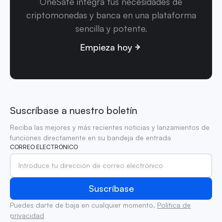
OneSafe integra tus necesidades de
criptomonedas y banca en una plataforma
sencilla y potente.
Empieza hoy
Suscríbase a nuestro boletín
Reciba las mejores y más recientes noticias y lanzamientos de
funciones directamente en su bandeja de entrada
CORREO ELECTRÓNICO
Puedes darte de baja en cualquier momento.
Política de
privacidad