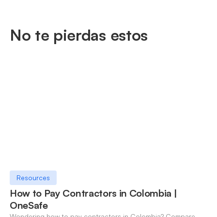
No te pierdas estos
Resources
How to Pay Contractors in Colombia |
OneSafe
Wondering how to pay contractors in Colombia? Compare