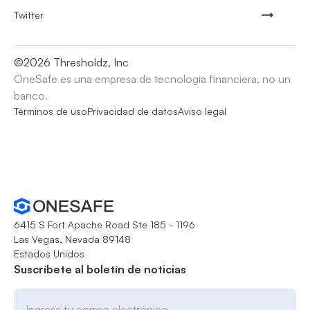
Twitter
©
2026
Thresholdz, Inc
OneSafe es una empresa de tecnología financiera, no un
banco.
Términos de uso
Privacidad de datos
Aviso legal
6415 S Fort Apache Road Ste 185 - 1196
Las Vegas, Nevada 89148
Estados Unidos
Suscríbete al boletín de noticias