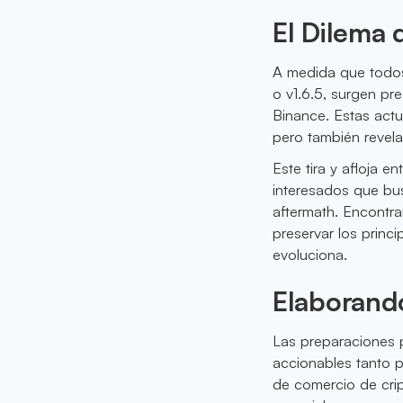
El Dilema 
A medida que todos 
o v1.6.5, surgen pr
Binance. Estas actua
pero también revela
Este tira y afloja e
interesados que bus
aftermath. Encontra
preservar los princ
evoluciona.
Elaborando
Las preparaciones 
accionables tanto p
de comercio de cript