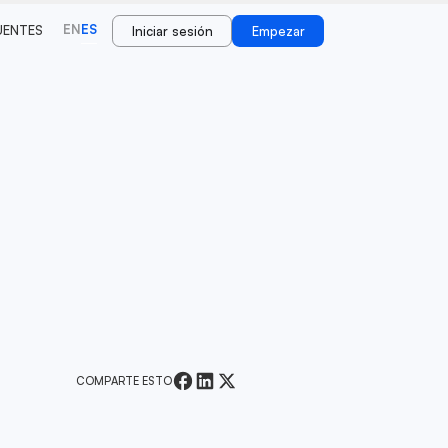
EN
ES
UENTES
Iniciar sesión
Empezar
COMPARTE ESTO