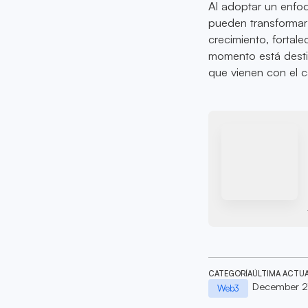
Al adoptar un enfoq
pueden transformar
crecimiento, fortal
momento está destin
que vienen con el 
CATEGORÍA
ÚLTIMA ACTU
December 2
Web3