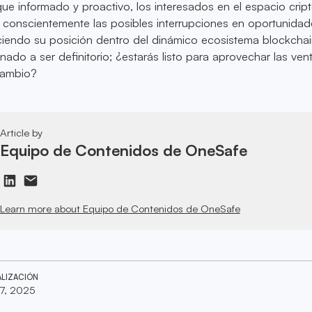
ue informado y proactivo, los interesados en el espacio crip
 conscientemente las posibles interrupciones en oportunida
eciendo su posición dentro del dinámico ecosistema blockchai
ado a ser definitorio; ¿estarás listo para aprovechar las ven
cambio?
Article by
Equipo de Contenidos de OneSafe
Learn more about Equipo de Contenidos de OneSafe
ALIZACIÓN
7, 2025