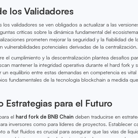
de los Validadores
los validadores se ven obligados a actualizar a las versione
eguntas críticas sobre la dinámica fundamental del ecosistem
lizaciones prometen mejorar la seguridad y la fiabilidad de la
n vulnerabilidades potenciales derivadas de la centralización.
ntre el cumplimiento y la descentralización plantea desafíos pa
can mantener la integridad operativa durante el hard fork y 
r un equilibrio entre estas demandas en competencia es vital
ipios fundamentales de la tecnología blockchain a medida qu
 Estrategias para el Futuro
para el
hard fork de BNB Chain
deben traducirse en estrate
ara inversores como para líderes de proyectos. Establecer c
o a fiat fluidos es crucial para asegurar que las vías de liqu