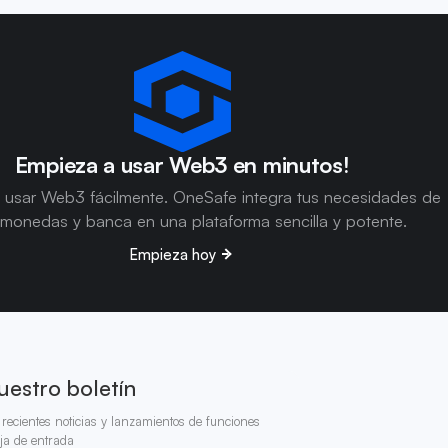
Empieza a usar Web3 en minutos!
 usar Web3 fácilmente. OneSafe integra tus necesidades de
omonedas y banca en una plataforma sencilla y potente.
Empieza hoy
uestro boletín
recientes noticias y lanzamientos de funciones
ja de entrada