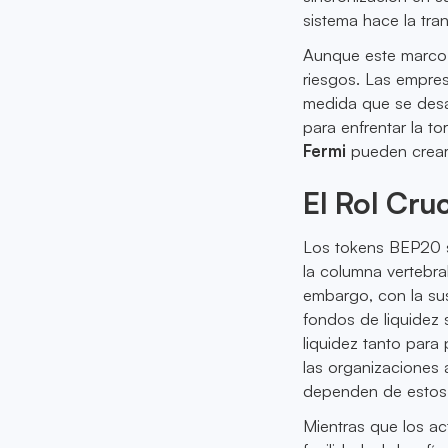
sistema hace la tran
Aunque este marco 
riesgos. Las empres
medida que se desar
para enfrentar la t
Fermi
pueden crear
El Rol Cru
Los tokens BEP20 so
la columna vertebra
embargo, con la sus
fondos de liquidez 
liquidez tanto para
las organizaciones
dependen de estos a
Mientras que los ac