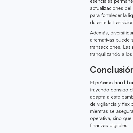
esenciales permane
actualizaciones de
para fortalecer la 
durante la transició
Además, diversifica
alternativas puede 
transacciones. Las
tranquilizando a lo
Conclusión
El próximo
hard fo
trayendo consigo d
adapta a este cambi
de vigilancia y flex
mientras se aseguran
operativa, sino que
finanzas digitales.