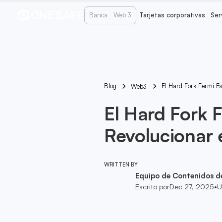
Banca
Web 3
Tarjetas corporativas
Ser
Blog
El Hard Fork Fermi E
Web3
El Hard Fork 
Revolucionar 
WRITTEN BY
Equipo de Contenidos d
Escrito por
Dec 27, 2025
•
U