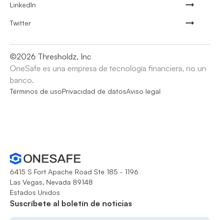
LinkedIn
Twitter
©
2026
Thresholdz, Inc
OneSafe es una empresa de tecnología financiera, no un
banco.
Términos de uso
Privacidad de datos
Aviso legal
6415 S Fort Apache Road Ste 185 - 1196
Las Vegas, Nevada 89148
Estados Unidos
Suscríbete al boletín de noticias