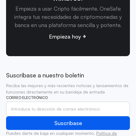
Empieza a usar Cripto fácilmente. OneSafe
integra tus necesidades de criptomonedas y
banca en una plataforma sencilla y potente.
Empieza hoy
Suscríbase a nuestro boletín
Reciba las mejores y más recientes noticias y lanzamientos de
funciones directamente en su bandeja de entrada
CORREO ELECTRÓNICO
Puedes darte de baja en cualquier momento.
Política de