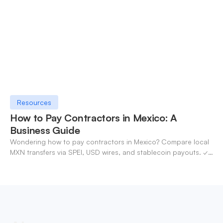
Resources
How to Pay Contractors in Mexico: A
Business Guide
Wondering how to pay contractors in Mexico? Compare local
MXN transfers via SPEI, USD wires, and stablecoin payouts. ✓
Pay contractors with OneSafe.