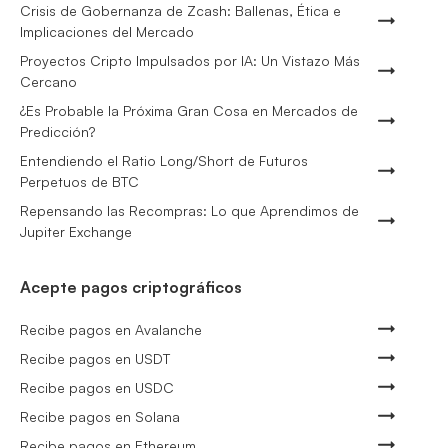
Crisis de Gobernanza de Zcash: Ballenas, Ética e
Implicaciones del Mercado
Proyectos Cripto Impulsados por IA: Un Vistazo Más
Cercano
¿Es Probable la Próxima Gran Cosa en Mercados de
Predicción?
Entendiendo el Ratio Long/Short de Futuros
Perpetuos de BTC
Repensando las Recompras: Lo que Aprendimos de
Jupiter Exchange
Acepte pagos criptográficos
Recibe pagos en Avalanche
Recibe pagos en USDT
Recibe pagos en USDC
Recibe pagos en Solana
Recibe pagos en Ethereum