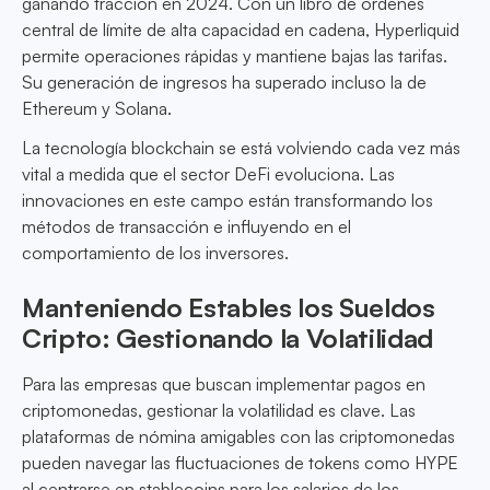
ganando tracción en 2024. Con un libro de órdenes
central de límite de alta capacidad en cadena, Hyperliquid
permite operaciones rápidas y mantiene bajas las tarifas.
Su generación de ingresos ha superado incluso la de
Ethereum y Solana.
La tecnología blockchain se está volviendo cada vez más
vital a medida que el sector DeFi evoluciona. Las
innovaciones en este campo están transformando los
métodos de transacción e influyendo en el
comportamiento de los inversores.
Manteniendo Estables los Sueldos
Cripto: Gestionando la Volatilidad
Para las empresas que buscan implementar pagos en
criptomonedas, gestionar la volatilidad es clave. Las
plataformas de nómina amigables con las criptomonedas
pueden navegar las fluctuaciones de tokens como HYPE
al centrarse en stablecoins para los salarios de los