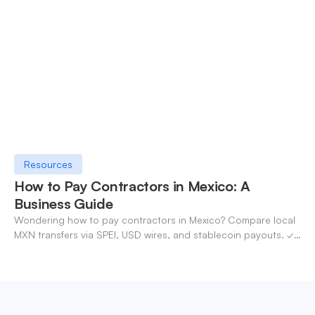
Resources
How to Pay Contractors in Mexico: A
Business Guide
Wondering how to pay contractors in Mexico? Compare local
MXN transfers via SPEI, USD wires, and stablecoin payouts. ✓
Pay contractors with OneSafe.