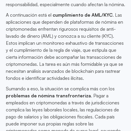
responsabilidad, especialmente cuando afectan la nómina.
A continuación está el
cumplimiento de AML/KYC
. Las
aplicaciones que dependen de plataformas de nómina en
criptomonedas enfrentan rigurosos requisitos de anti-
lavado de dinero (AML) y conozca a su cliente (KYC).
Estos implican un monitoreo exhaustivo de transacciones
y el cumplimiento de la regla de viaje, que estipula que
cierta información debe acompañar las transacciones de
criptomonedas. La tarea es aún más formidable ya que se
necesitan análisis avanzados de blockchain para rastrear
fondos e identificar actividades ilícitas.
Sumando a eso, la situación se complica más con los
problemas de nómina transfronteriza
. Pagar a
empleados en criptomonedas a través de jurisdicciones
complica las leyes laborales locales, las regulaciones de
pago de salarios y las obligaciones fiscales. Cada país
puede imponer sus propias reglas sobre las
criptomonedas como moneda de curso legal, causando