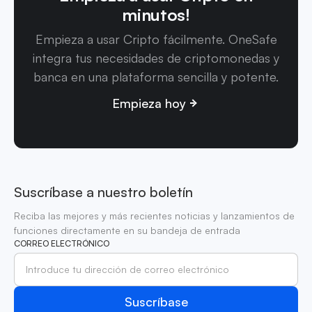
minutos!
Empieza a usar Cripto fácilmente. OneSafe
integra tus necesidades de criptomonedas y
banca en una plataforma sencilla y potente.
Empieza hoy
Suscríbase a nuestro boletín
Reciba las mejores y más recientes noticias y lanzamientos de
funciones directamente en su bandeja de entrada
CORREO ELECTRÓNICO