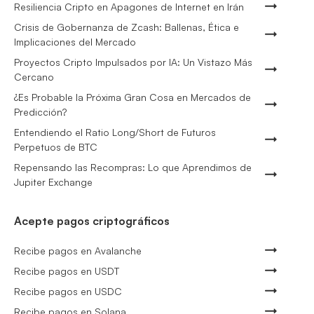
Resiliencia Cripto en Apagones de Internet en Irán
Crisis de Gobernanza de Zcash: Ballenas, Ética e
Implicaciones del Mercado
Proyectos Cripto Impulsados por IA: Un Vistazo Más
Cercano
¿Es Probable la Próxima Gran Cosa en Mercados de
Predicción?
Entendiendo el Ratio Long/Short de Futuros
Perpetuos de BTC
Repensando las Recompras: Lo que Aprendimos de
Jupiter Exchange
Acepte pagos criptográficos
Recibe pagos en Avalanche
Recibe pagos en USDT
Recibe pagos en USDC
Recibe pagos en Solana