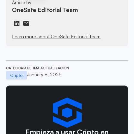
Article by
OneSafe Editorial Team
Learn more about OneSafe Editorial Team
CATEGORÍA
ÚLTIMA ACTUALIZACIÓN
January 8, 2026
Cripto
Empieza a usar Cripto en