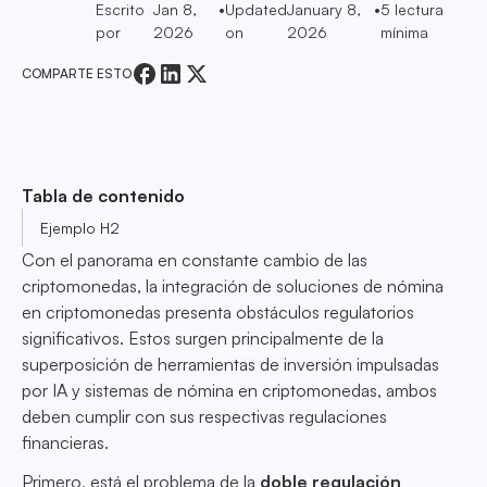
Escrito
Jan 8,
•
Updated
January 8,
•
5
lectura
por
2026
on
2026
mínima
COMPARTE ESTO
Tabla de contenido
Ejemplo H2
Con el panorama en constante cambio de las
criptomonedas, la integración de soluciones de nómina
en criptomonedas presenta obstáculos regulatorios
significativos. Estos surgen principalmente de la
superposición de herramientas de inversión impulsadas
por IA y sistemas de nómina en criptomonedas, ambos
deben cumplir con sus respectivas regulaciones
financieras.
Primero, está el problema de la
doble regulación