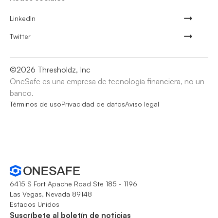
LinkedIn
Twitter
©
2026
Thresholdz, Inc
OneSafe es una empresa de tecnología financiera, no un
banco.
Términos de uso
Privacidad de datos
Aviso legal
6415 S Fort Apache Road Ste 185 - 1196
Las Vegas, Nevada 89148
Estados Unidos
Suscríbete al boletín de noticias