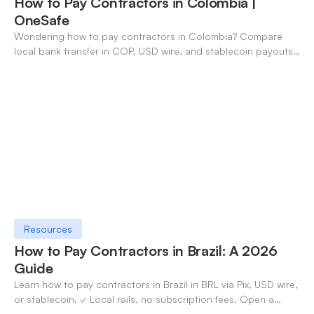
How to Pay Contractors in Colombia |
OneSafe
Wondering how to pay contractors in Colombia? Compare
local bank transfer in COP, USD wire, and stablecoin payouts.
✓ Open an account with OneSafe.
Resources
How to Pay Contractors in Brazil: A 2026
Guide
Learn how to pay contractors in Brazil in BRL via Pix, USD wire,
or stablecoin. ✓ Local rails, no subscription fees. Open a
OneSafe account today.