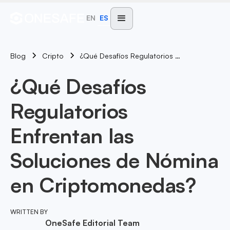
EN
ES
Blog
¿Qué Desafíos Regulatorios Enfrentan Las Soluciones De Nómina En Criptomonedas?
Cripto
¿Qué Desafíos
Regulatorios
Enfrentan las
Soluciones de Nómina
en Criptomonedas?
WRITTEN BY
OneSafe Editorial Team