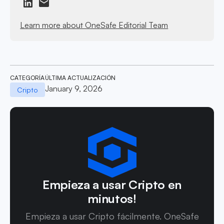
Learn more about OneSafe Editorial Team
CATEGORÍA
ÚLTIMA ACTUALIZACIÓN
January 9, 2026
Cripto
Empieza a usar Cripto en
minutos!
Empieza a usar Cripto fácilmente. OneSafe