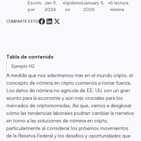
Escrito
Jan 9,
•
Updated
January 9,
•
5
lectura
por
2026
on
2026
mínima
COMPARTE ESTO
Tabla de contenido
Ejemplo H2
A medida que nos adentramos más en el mundo cripto, el
concepto de nómina en cripto comienza a tomar fuerza.
Los datos de nómina no agrícola de EE. UU. son un gran
asunto para la economía y aún más cruciales para los
mercados de criptomonedas. Así que, vamos a desglosar
cómo las tendencias laborales podrían cambiar la narrativa
en torno a las soluciones de nómina en cripto,
particularmente al considerar los próximos movimientos
de la Reserva Federal y los desafíos y oportunidades que