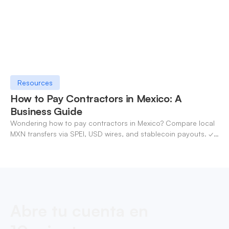
Resources
How to Pay Contractors in Mexico: A
Business Guide
Wondering how to pay contractors in Mexico? Compare local
MXN transfers via SPEI, USD wires, and stablecoin payouts. ✓
Pay contractors with OneSafe.
Abre tu cuenta en