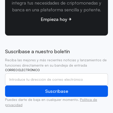
integra tus necesidades de criptomonedas y
banca en una plataforma sencilla y potente.
Empieza hoy
Suscríbase a nuestro boletín
Reciba las mejores y más recientes noticias y lanzamientos de
funciones directamente en su bandeja de entrada
CORREO ELECTRÓNICO
Puedes darte de baja en cualquier momento.
Política de
privacidad