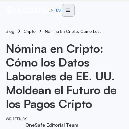
EN
ES
Blog
Nómina En Cripto: Cómo Los Datos Laborales De EE. UU. Moldean El Futuro De Los Pagos Cripto
Cripto
Nómina en Cripto:
Cómo los Datos
Laborales de EE. UU.
Moldean el Futuro de
los Pagos Cripto
WRITTEN BY
OneSafe Editorial Team