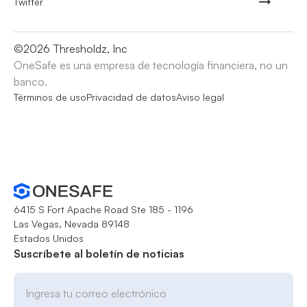
Twitter
©
2026
Thresholdz, Inc
OneSafe es una empresa de tecnología financiera, no un
banco.
Términos de uso
Privacidad de datos
Aviso legal
6415 S Fort Apache Road Ste 185 - 1196
Las Vegas, Nevada 89148
Estados Unidos
Suscríbete al boletín de noticias