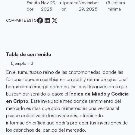
Escrito
Nov 29,
•
Updated
November
•
5
lectura
por
2025
on
29, 2025
mínima
COMPARTE ESTO
Tabla de contenido
Ejemplo H2
En el tumultuoso reino de las criptomonedas, donde las
fortunas pueden cambiar en un abrir y cerrar de ojos, una
herramienta emerge como crucial para los inversores que
buscan dar sentido al caos: el
Índice de Miedo y Codicia
en Cripto
. Este invaluable medidor de sentimiento del
mercado es más que solo números; es una ventana al
psique colectiva de los inversores, ofreciendo
información crítica que podría proteger tus inversiones de
los caprichos del pánico del mercado.