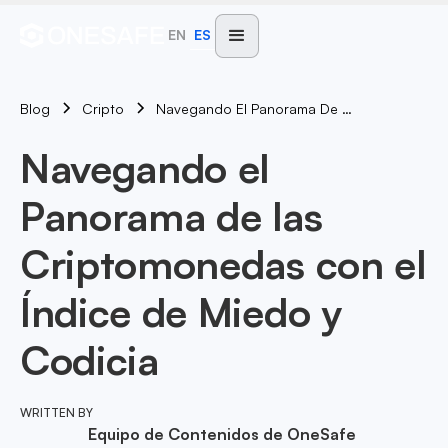
EN
ES
Blog
Navegando El Panorama De Las Criptomonedas Con El Índice De Miedo Y Codicia
Cripto
Navegando el
Panorama de las
Criptomonedas con el
Índice de Miedo y
Codicia
WRITTEN BY
Equipo de Contenidos de OneSafe