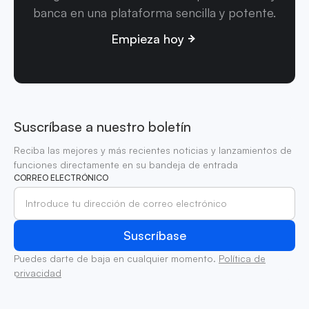
banca en una plataforma sencilla y potente.
Empieza hoy
Suscríbase a nuestro boletín
Reciba las mejores y más recientes noticias y lanzamientos de
funciones directamente en su bandeja de entrada
CORREO ELECTRÓNICO
Puedes darte de baja en cualquier momento.
Política de
privacidad