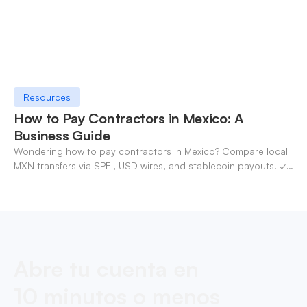
Resources
How to Pay Contractors in Mexico: A
Business Guide
Wondering how to pay contractors in Mexico? Compare local
MXN transfers via SPEI, USD wires, and stablecoin payouts. ✓
Pay contractors with OneSafe.
Abre tu cuenta en
10 minutos o menos