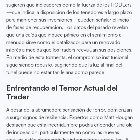
sugieren que indicadores como la fuerza de los HODLers
—que indica la disposición de los tenedores a largo plazo
para mantener sus inversiones—pueden señalar el inicio
de fases de recuperación. Los datos del pasado revelan
que una caída que induce pánico en el sentimiento a
menudo sirve como el catalizador para un renovado
interés a medida que los traders reevaluan sus posiciones.
En medio de esta tormenta, el compromiso institucional
sigue siendo robusto, sugiriendo que la luz al final del
túnel puede no estar tan lejana como parece.
Enfrentando el Temor Actual del
Trader
A pesar de la abrumadora sensación de terror, comienzan
a surgir signos de resiliencia. Expertos como Matt Hougan
destacan que esta incertidumbre podría encender una ola
de innovación, particularmente en cómo las nuevas
startups están abordando las integraciones cripto-fiat. A