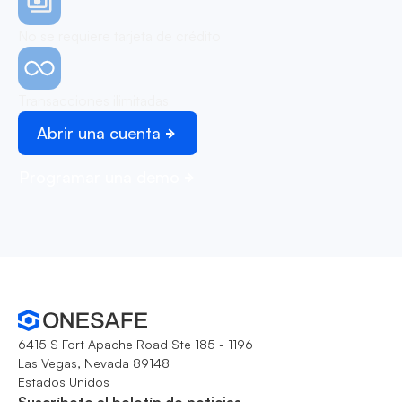
No se requiere tarjeta de crédito
Transacciones ilimitadas
Abrir una cuenta
Programar una demo
6415 S Fort Apache Road Ste 185 - 1196
Las Vegas, Nevada 89148
Estados Unidos
Suscríbete al boletín de noticias