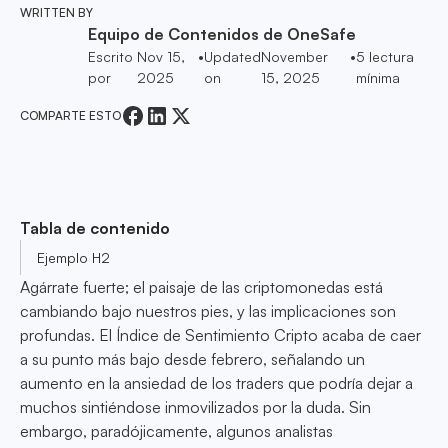
WRITTEN BY
Equipo de Contenidos de OneSafe
Escrito
Nov 15,
•
Updated
November
•
5
lectura
por
2025
on
15, 2025
mínima
COMPARTE ESTO
Tabla de contenido
Ejemplo H2
Agárrate fuerte; el paisaje de las criptomonedas está
cambiando bajo nuestros pies, y las implicaciones son
profundas. El Índice de Sentimiento Cripto acaba de caer
a su punto más bajo desde febrero, señalando un
aumento en la ansiedad de los traders que podría dejar a
muchos sintiéndose inmovilizados por la duda. Sin
embargo, paradójicamente, algunos analistas