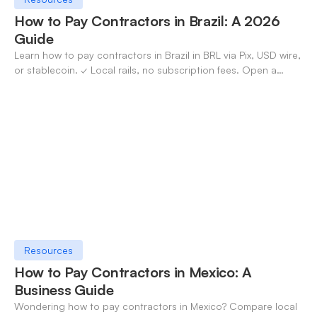
How to Pay Contractors in Brazil: A 2026
Guide
Learn how to pay contractors in Brazil in BRL via Pix, USD wire,
or stablecoin. ✓ Local rails, no subscription fees. Open a
OneSafe account today.
Resources
How to Pay Contractors in Mexico: A
Business Guide
Wondering how to pay contractors in Mexico? Compare local