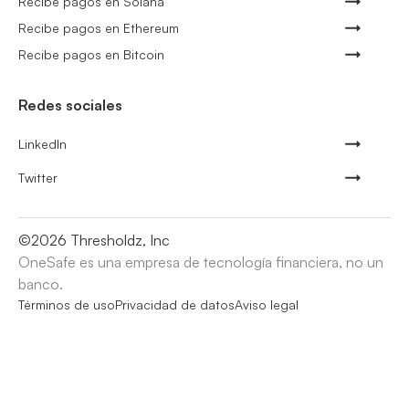
Recibe pagos en Solana
Recibe pagos en Ethereum
Recibe pagos en Bitcoin
Redes sociales
LinkedIn
Twitter
©
2026
Thresholdz, Inc
OneSafe es una empresa de tecnología financiera, no un
banco.
Términos de uso
Privacidad de datos
Aviso legal