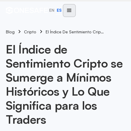
EN
ES
Blog
El Índice De Sentimiento Cripto Se Sumerge A Mínimos Históricos Y Lo Que Significa Para Los Traders
Cripto
El Índice de
Sentimiento Cripto se
Sumerge a Mínimos
Históricos y Lo Que
Significa para los
Traders