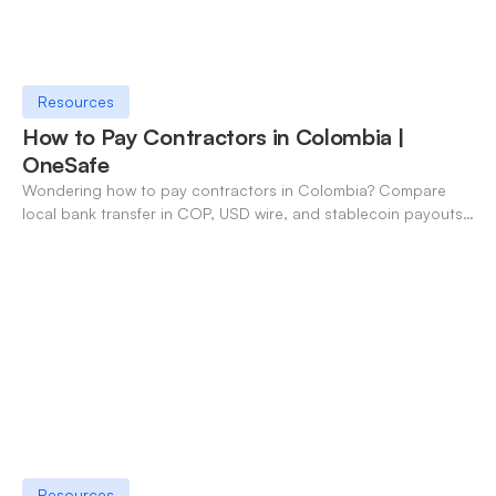
Resources
How to Pay Contractors in Colombia |
OneSafe
Wondering how to pay contractors in Colombia? Compare
local bank transfer in COP, USD wire, and stablecoin payouts.
✓ Open an account with OneSafe.
Resources