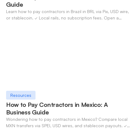
Guide
Learn how to pay contractors in Brazil in BRL via Pix, USD wire,
or stablecoin. ✓ Local rails, no subscription fees. Open a
OneSafe account today.
Resources
How to Pay Contractors in Mexico: A
Business Guide
Wondering how to pay contractors in Mexico? Compare local
MXN transfers via SPEI, USD wires, and stablecoin payouts. ✓
Pay contractors with OneSafe.