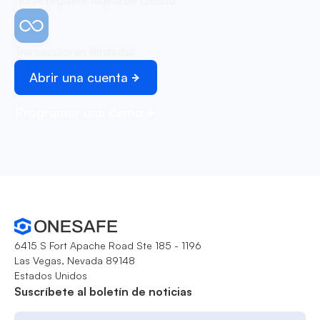
No se requiere tarjeta de crédito
Transacciones ilimitadas
Abrir una cuenta
Programar una demo
6415 S Fort Apache Road Ste 185 - 1196
Las Vegas, Nevada 89148
Estados Unidos
Suscríbete al boletín de noticias