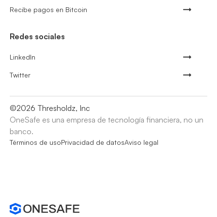
Recibe pagos en Bitcoin
Redes sociales
LinkedIn
Twitter
©
2026
Thresholdz, Inc
OneSafe es una empresa de tecnología financiera, no un
banco.
Términos de uso
Privacidad de datos
Aviso legal