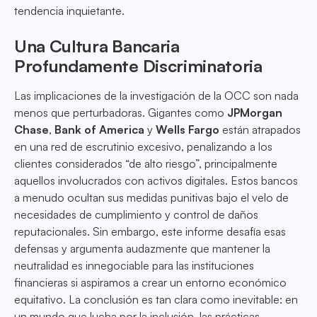
tendencia inquietante.
Una Cultura Bancaria
Profundamente Discriminatoria
Las implicaciones de la investigación de la OCC son nada
menos que perturbadoras. Gigantes como
JPMorgan
Chase
,
Bank of America
y
Wells Fargo
están atrapados
en una red de escrutinio excesivo, penalizando a los
clientes considerados “de alto riesgo”, principalmente
aquellos involucrados con activos digitales. Estos bancos
a menudo ocultan sus medidas punitivas bajo el velo de
necesidades de cumplimiento y control de daños
reputacionales. Sin embargo, este informe desafía esas
defensas y argumenta audazmente que mantener la
neutralidad es innegociable para las instituciones
financieras si aspiramos a crear un entorno económico
equitativo. La conclusión es tan clara como inevitable: en
un mundo que lucha por la inclusión, las prácticas