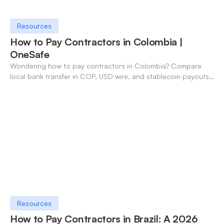
Resources
How to Pay Contractors in Colombia |
OneSafe
Wondering how to pay contractors in Colombia? Compare
local bank transfer in COP, USD wire, and stablecoin payouts.
✓ Open an account with OneSafe.
Resources
How to Pay Contractors in Brazil: A 2026