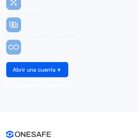
0% de comisión
No se requiere tarjeta de crédito
Transacciones ilimitadas
Abrir una cuenta
Programar una demo