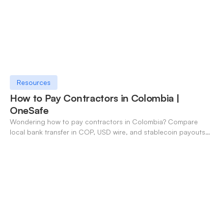
Resources
How to Pay Contractors in Colombia |
OneSafe
Wondering how to pay contractors in Colombia? Compare
local bank transfer in COP, USD wire, and stablecoin payouts.
✓ Open an account with OneSafe.