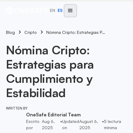
EN
ES
Blog
Nómina Cripto: Estrategias Para Cumplimiento Y Estabilidad
Cripto
Nómina Cripto:
Estrategias para
Cumplimiento y
Estabilidad
WRITTEN BY
OneSafe Editorial Team
Escrito
Aug 6,
•
Updated
August 6,
•
5
lectura
por
2025
on
2025
mínima