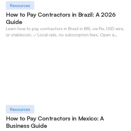
Resources
How to Pay Contractors in Brazil: A 2026
Guide
Learn how to pay contractors in Brazil in BRL via Pix, USD wire,
or stablecoin. ✓ Local rails, no subscription fees. Open a
OneSafe account today.
Resources
How to Pay Contractors in Mexico: A
Business Guide