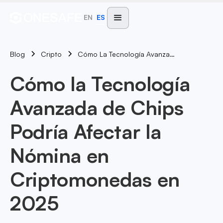
EN
ES
Blog
Cómo La Tecnología Avanzada De Chips Podría Afectar La Nómina En Criptomonedas En 2025
Cripto
Cómo la Tecnología
Avanzada de Chips
Podría Afectar la
Nómina en
Criptomonedas en
2025