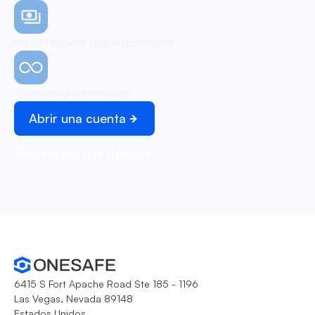
No se requiere tarjeta de crédito
Transacciones ilimitadas
Abrir una cuenta
Programar una demo
6415 S Fort Apache Road Ste 185 - 1196
Las Vegas, Nevada 89148
Estados Unidos