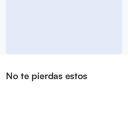
No te pierdas estos