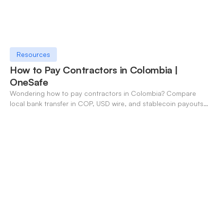
Resources
How to Pay Contractors in Colombia |
OneSafe
Wondering how to pay contractors in Colombia? Compare
local bank transfer in COP, USD wire, and stablecoin payouts.
✓ Open an account with OneSafe.