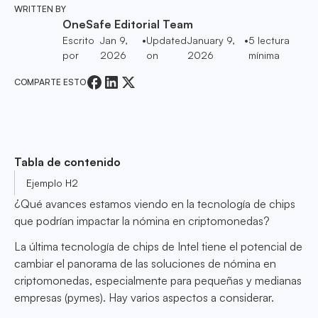
WRITTEN BY
OneSafe Editorial Team
Escrito
Jan 9,
•
Updated
January 9,
•
5
lectura
por
2026
on
2026
mínima
COMPARTE ESTO
Tabla de contenido
Ejemplo H2
¿Qué avances estamos viendo en la tecnología de chips
que podrían impactar la nómina en criptomonedas?
La última tecnología de chips de Intel tiene el potencial de
cambiar el panorama de las soluciones de nómina en
criptomonedas, especialmente para pequeñas y medianas
empresas (pymes). Hay varios aspectos a considerar.