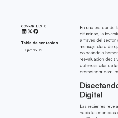
COMPARTE ESTO
En una era donde la
difuminan, la inver
a través del sector
Tabla de contenido
mensaje claro de q
Ejemplo H2
colocándolo hombro
reevaluación decis
potencial pilar de l
prometedor para los
Disectando
Digital
Las recientes revel
hacia las monedas d