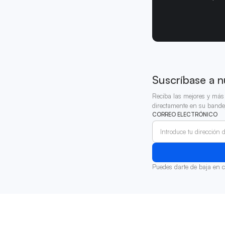
Suscríbase a n
Reciba las mejores y más 
directamente en su bande
CORREO ELECTRÓNICO
Puedes darte de baja en 