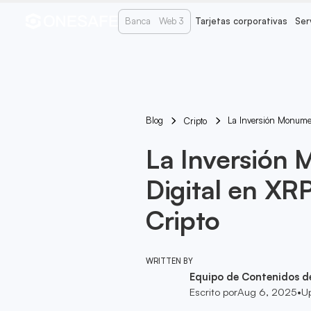
Banca
Web 3
Tarjetas corporativas
Ser
Blog
La Inversión Monume
Cripto
La Inversión
Digital en XR
Cripto
WRITTEN BY
Equipo de Contenidos d
Escrito por
Aug 6, 2025
•
U