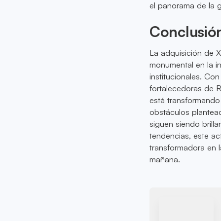
el panorama de la g
Conclusió
La adquisición de X
monumental en la in
institucionales. Con
fortalecedoras de R
está transformando 
obstáculos plantead
siguen siendo brill
tendencias, este ac
transformadora en l
mañana.