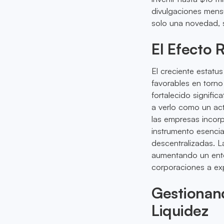
divulgaciones mensu
solo una novedad, s
El Efecto 
El creciente estatu
favorables en torno 
fortalecido signific
a verlo como un act
las empresas incorp
instrumento esencia
descentralizadas. L
aumentando un ento
corporaciones a ex
Gestionan
Liquidez