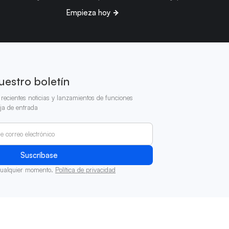
Empieza hoy
uestro boletín
recientes noticias y lanzamientos de funciones
ja de entrada
cualquier momento.
Política de privacidad