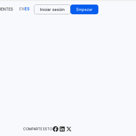
EN
ES
UENTES
Iniciar sesión
Empezar
COMPARTE ESTO