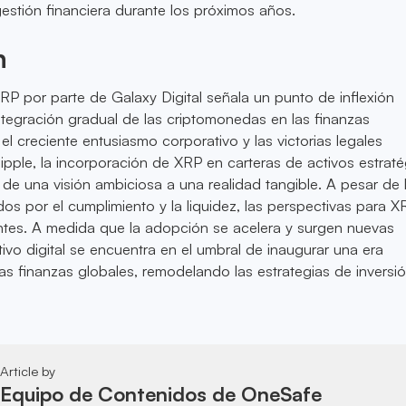
estión financiera durante los próximos años.
n
RP por parte de Galaxy Digital señala un punto de inflexión
tegración gradual de las criptomonedas en las finanzas
 el creciente entusiasmo corporativo y las victorias legales
ipple, la incorporación de XRP en carteras de activos estrat
de una visión ambiciosa a una realidad tangible. A pesar de 
os por el cumplimiento y la liquidez, las perspectivas para X
antes. A medida que la adopción se acelera y surgen nuevas
tivo digital se encuentra en el umbral de inaugurar una era
as finanzas globales, remodelando las estrategias de inversió
Article by
Equipo de Contenidos de OneSafe