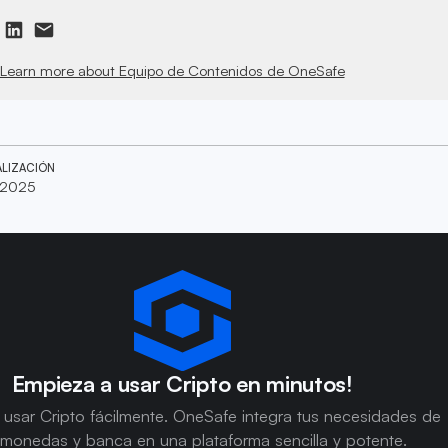
Learn more about Equipo de Contenidos de OneSafe
ALIZACIÓN
 2025
Empieza a usar Cripto en minutos!
usar Cripto fácilmente. OneSafe integra tus necesidades de
omonedas y banca en una plataforma sencilla y potente.