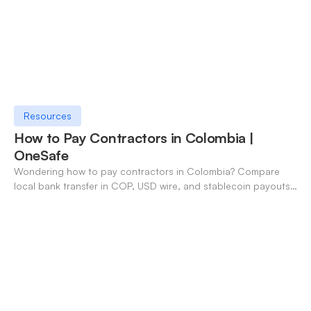
Resources
How to Pay Contractors in Colombia |
OneSafe
Wondering how to pay contractors in Colombia? Compare
local bank transfer in COP, USD wire, and stablecoin payouts.
✓ Open an account with OneSafe.