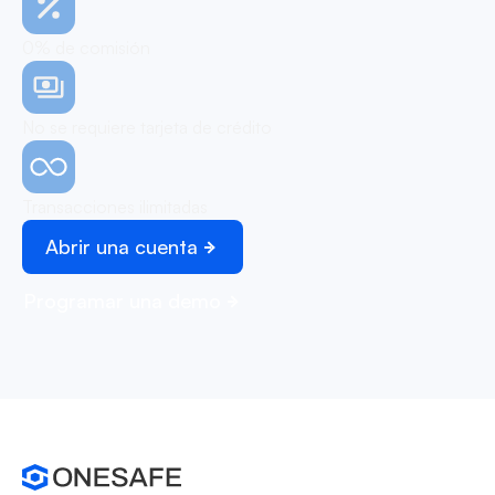
0% de comisión
No se requiere tarjeta de crédito
Transacciones ilimitadas
Abrir una cuenta
Programar una demo