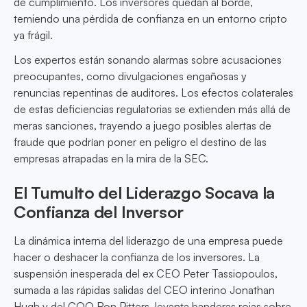
de cumplimiento. Los inversores quedan al borde,
temiendo una pérdida de confianza en un entorno cripto
ya frágil.
Los expertos están sonando alarmas sobre acusaciones
preocupantes, como divulgaciones engañosas y
renuncias repentinas de auditores. Los efectos colaterales
de estas deficiencias regulatorias se extienden más allá de
meras sanciones, trayendo a juego posibles alertas de
fraude que podrían poner en peligro el destino de las
empresas atrapadas en la mira de la SEC.
El Tumulto del Liderazgo Socava la
Confianza del Inversor
La dinámica interna del liderazgo de una empresa puede
hacer o deshacer la confianza de los inversores. La
suspensión inesperada del ex CEO Peter Tassiopoulos,
sumada a las rápidas salidas del CEO interino Jonathan
Hugh y del COO Ron Pitters, levanta banderas rojas sobre