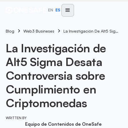
EN
ES
Blog
La Investigación De Alt5 Sigma Desata Controversia Sobre Cumplimiento En Criptomonedas
Web3 Busineses
La Investigación de
Alt5 Sigma Desata
Controversia sobre
Cumplimiento en
Criptomonedas
WRITTEN BY
Equipo de Contenidos de OneSafe