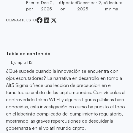
Escrito
Dec 2,
•
Updated
December 2,
•
5
lectura
por
2025
on
2025
mínima
COMPARTE ESTO
Tabla de contenido
Ejemplo H2
¿Qué sucede cuando la innovación se encuentra con
ojos escrutadores? La narrativa en desarrollo en torno a
Alt5 Sigma ofrece una lección de precaución en el
tumultuoso ámbito de las criptomonedas. Con vínculos al
controvertido token WLFI y algunas figuras públicas bien
conocidas, esta investigación en curso ha puesto el foco
en el laberinto complicado del cumplimiento regulatorio,
mostrando las graves repercusiones de descuidar la
gobernanza en el volátil mundo cripto.