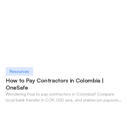
Resources
How to Pay Contractors in Colombia |
OneSafe
Wondering how to pay contractors in Colombia? Compare
local bank transfer in COP, USD wire, and stablecoin payouts.
✓ Open an account with OneSafe.