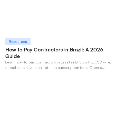
Resources
How to Pay Contractors in Brazil: A 2026
Guide
Learn how to pay contractors in Brazil in BRL via Pix, USD wire,
or stablecoin. ✓ Local rails, no subscription fees. Open a
OneSafe account today.