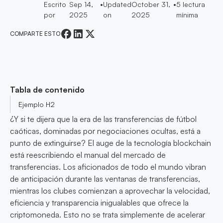
Escrito
Sep 14,
•
Updated
October 31,
•
5
lectura
por
2025
on
2025
mínima
COMPARTE ESTO
Tabla de contenido
Ejemplo H2
¿Y si te dijera que la era de las transferencias de fútbol
caóticas, dominadas por negociaciones ocultas, está a
punto de extinguirse? El auge de la tecnología blockchain
está reescribiendo el manual del mercado de
transferencias. Los aficionados de todo el mundo vibran
de anticipación durante las ventanas de transferencias,
mientras los clubes comienzan a aprovechar la velocidad,
eficiencia y transparencia inigualables que ofrece la
criptomoneda. Esto no se trata simplemente de acelerar