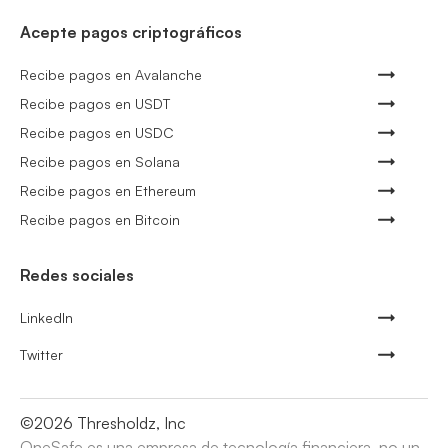
Acepte pagos criptográficos
Recibe pagos en Avalanche
Recibe pagos en USDT
Recibe pagos en USDC
Recibe pagos en Solana
Recibe pagos en Ethereum
Recibe pagos en Bitcoin
Redes sociales
LinkedIn
Twitter
©
2026
Thresholdz, Inc
OneSafe es una empresa de tecnología financiera, no un