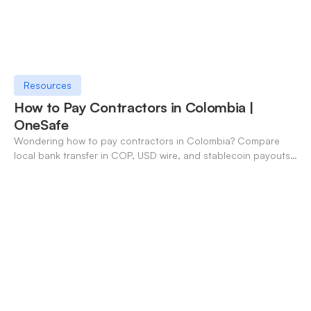
Resources
How to Pay Contractors in Colombia |
OneSafe
Wondering how to pay contractors in Colombia? Compare
local bank transfer in COP, USD wire, and stablecoin payouts.
✓ Open an account with OneSafe.