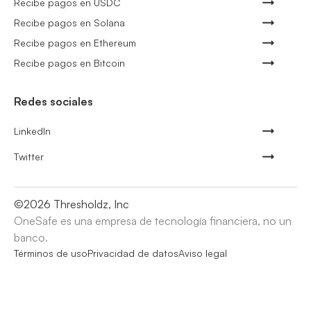
Recibe pagos en USDC
Recibe pagos en Solana
Recibe pagos en Ethereum
Recibe pagos en Bitcoin
Redes sociales
LinkedIn
Twitter
©
2026
Thresholdz, Inc
OneSafe es una empresa de tecnología financiera, no un
banco.
Términos de uso
Privacidad de datos
Aviso legal