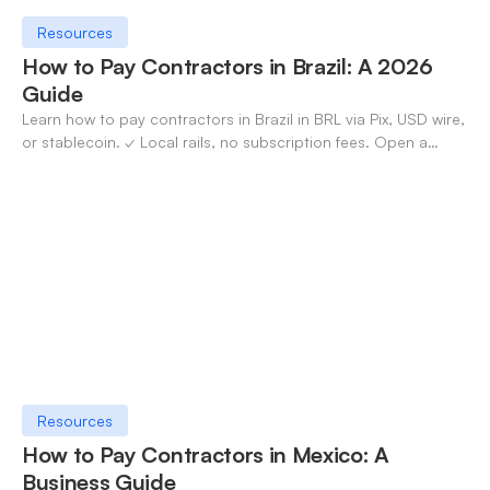
Resources
How to Pay Contractors in Brazil: A 2026
Guide
Learn how to pay contractors in Brazil in BRL via Pix, USD wire,
or stablecoin. ✓ Local rails, no subscription fees. Open a
OneSafe account today.
Resources
How to Pay Contractors in Mexico: A
Business Guide