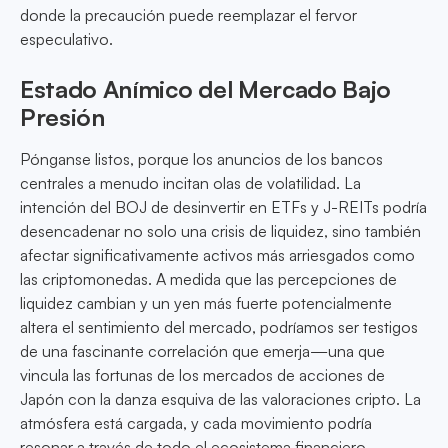
donde la precaución puede reemplazar el fervor
especulativo.
Estado Anímico del Mercado Bajo
Presión
Pónganse listos, porque los anuncios de los bancos
centrales a menudo incitan olas de volatilidad. La
intención del BOJ de desinvertir en ETFs y J-REITs podría
desencadenar no solo una crisis de liquidez, sino también
afectar significativamente activos más arriesgados como
las criptomonedas. A medida que las percepciones de
liquidez cambian y un yen más fuerte potencialmente
altera el sentimiento del mercado, podríamos ser testigos
de una fascinante correlación que emerja—una que
vincula las fortunas de los mercados de acciones de
Japón con la danza esquiva de las valoraciones cripto. La
atmósfera está cargada, y cada movimiento podría
resonar a través de todo el ecosistema financiero.