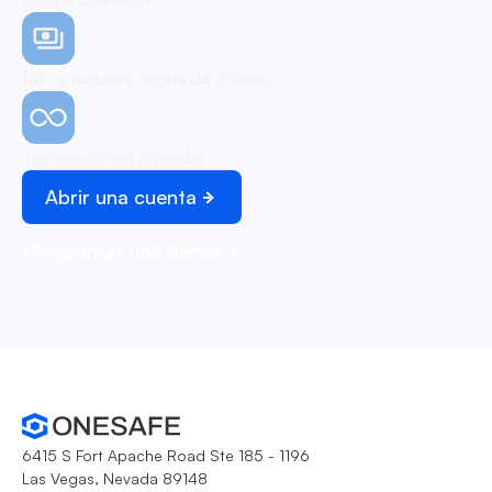
No se requiere tarjeta de crédito
Transacciones ilimitadas
Abrir una cuenta
Programar una demo
6415 S Fort Apache Road Ste 185 - 1196
Las Vegas, Nevada 89148