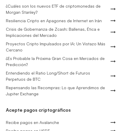
¿Cuáles son los nuevos ETF de criptomonedas de
Morgan Stanley?
Resiliencia Cripto en Apagones de Internet en Irán
Crisis de Gobernanza de Zcash: Ballenas, Ética e
Implicaciones del Mercado
Proyectos Cripto Impulsados por IA: Un Vistazo Más
Cercano
¿Es Probable la Próxima Gran Cosa en Mercados de
Predicción?
Entendiendo el Ratio Long/Short de Futuros
Perpetuos de BTC
Repensando las Recompras: Lo que Aprendimos de
Jupiter Exchange
Acepte pagos criptográficos
Recibe pagos en Avalanche
Recibe pagos en USDT