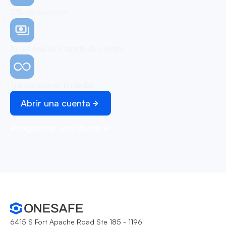
0% de comisión
No se requiere tarjeta de crédito
Transacciones ilimitadas
Abrir una cuenta
Programar una demo
6415 S Fort Apache Road Ste 185 - 1196