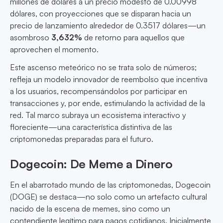
millones de dólares a un precio modesto de 0.00998
dólares, con proyecciones que se disparan hacia un
precio de lanzamiento alrededor de 0.3517 dólares—un
asombroso
3,632%
de retorno para aquellos que
aprovechen el momento.
Este ascenso meteórico no se trata solo de números;
refleja un modelo innovador de reembolso que incentiva
a los usuarios, recompensándolos por participar en
transacciones y, por ende, estimulando la actividad de la
red. Tal marco subraya un ecosistema interactivo y
floreciente—una característica distintiva de las
criptomonedas preparadas para el futuro.
Dogecoin: De Meme a Dinero
En el abarrotado mundo de las criptomonedas, Dogecoin
(DOGE) se destaca—no solo como un artefacto cultural
nacido de la escena de memes, sino como un
contendiente legítimo para pagos cotidianos. Inicialmente