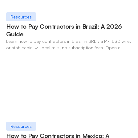
Resources
How to Pay Contractors in Brazil: A 2026
Guide
Learn how to pay contractors in Brazil in BRL via Pix, USD wire,
or stablecoin. ✓ Local rails, no subscription fees. Open a
OneSafe account today.
Resources
How to Pay Contractors in Mexico: A