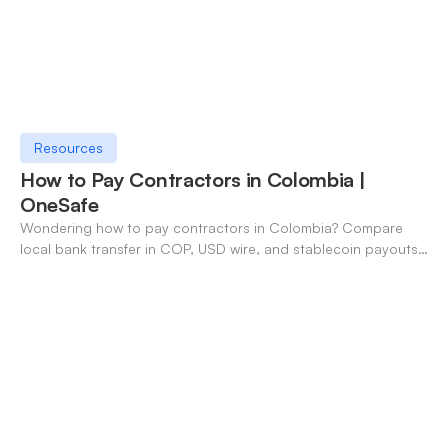
Resources
How to Pay Contractors in Colombia |
OneSafe
Wondering how to pay contractors in Colombia? Compare
local bank transfer in COP, USD wire, and stablecoin payouts.
✓ Open an account with OneSafe.