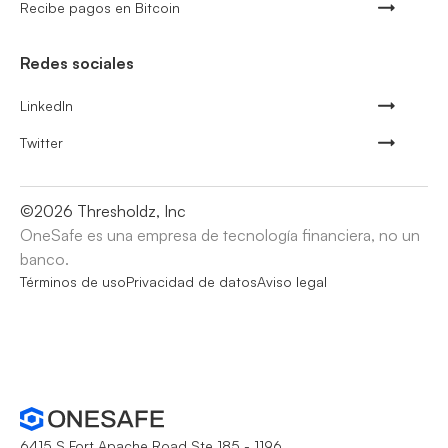
Recibe pagos en Bitcoin
Redes sociales
LinkedIn
Twitter
©
2026
Thresholdz, Inc
OneSafe es una empresa de tecnología financiera, no un
banco.
Términos de uso
Privacidad de datos
Aviso legal
6415 S Fort Apache Road Ste 185 - 1196