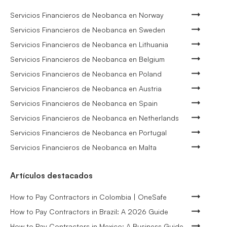
Servicios Financieros de Neobanca en Norway
Servicios Financieros de Neobanca en Sweden
Servicios Financieros de Neobanca en Lithuania
Servicios Financieros de Neobanca en Belgium
Servicios Financieros de Neobanca en Poland
Servicios Financieros de Neobanca en Austria
Servicios Financieros de Neobanca en Spain
Servicios Financieros de Neobanca en Netherlands
Servicios Financieros de Neobanca en Portugal
Servicios Financieros de Neobanca en Malta
Artículos destacados
How to Pay Contractors in Colombia | OneSafe
How to Pay Contractors in Brazil: A 2026 Guide
How to Pay Contractors in Mexico: A Business Guide