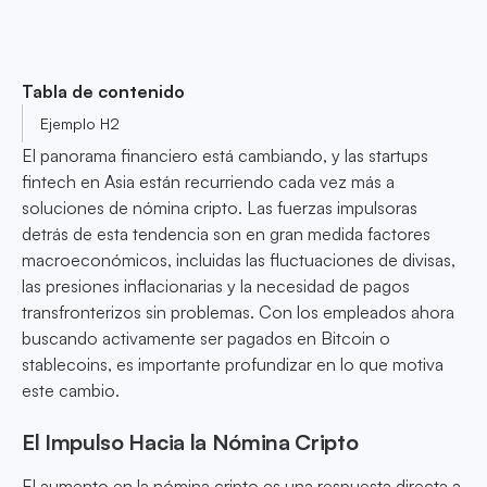
Tabla de contenido
Ejemplo H2
El panorama financiero está cambiando, y las startups
fintech en Asia están recurriendo cada vez más a
soluciones de nómina cripto. Las fuerzas impulsoras
detrás de esta tendencia son en gran medida factores
macroeconómicos, incluidas las fluctuaciones de divisas,
las presiones inflacionarias y la necesidad de pagos
transfronterizos sin problemas. Con los empleados ahora
buscando activamente ser pagados en Bitcoin o
stablecoins, es importante profundizar en lo que motiva
este cambio.
El Impulso Hacia la Nómina Cripto
El aumento en la nómina cripto es una respuesta directa a