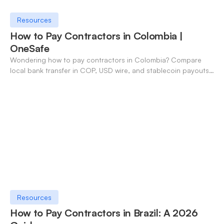
Resources
How to Pay Contractors in Colombia |
OneSafe
Wondering how to pay contractors in Colombia? Compare
local bank transfer in COP, USD wire, and stablecoin payouts.
✓ Open an account with OneSafe.
Resources
How to Pay Contractors in Brazil: A 2026