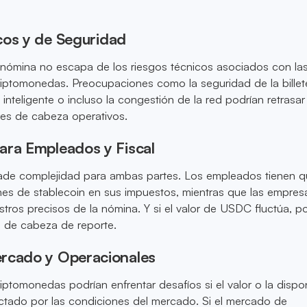
cos y de Seguridad
nómina no escapa de los riesgos técnicos asociados con la
iptomonedas. Preocupaciones como la seguridad de la billet
o inteligente o incluso la congestión de la red podrían retrasar
res de cabeza operativos.
ara Empleados y Fiscal
de complejidad para ambas partes. Los empleados tienen q
nes de stablecoin en sus impuestos, mientras que las empres
istros precisos de la nómina. Y si el valor de USDC fluctúa, p
s de cabeza de reporte.
rcado y Operacionales
ptomonedas podrían enfrentar desafíos si el valor o la dispon
tado por las condiciones del mercado. Si el mercado de