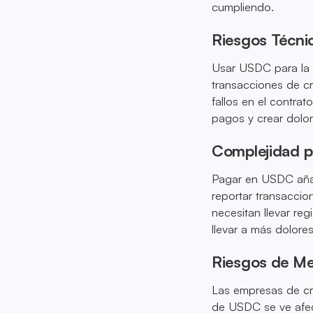
cumpliendo.
Riesgos Técni
Usar USDC para la 
transacciones de cr
fallos en el contrat
pagos y crear dolo
Complejidad p
Pagar en USDC aña
reportar transaccio
necesitan llevar reg
llevar a más dolore
Riesgos de Me
Las empresas de cri
de USDC se ve afec