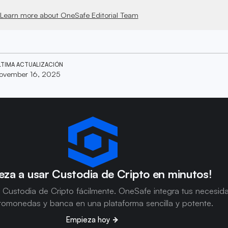
Learn more about OneSafe Editorial Team
LTIMA ACTUALIZACIÓN
ovember 16, 2025
za a usar Custodia de Cripto en minutos!
 Custodia de Cripto fácilmente. OneSafe integra tus necesid
tomonedas y banca en una plataforma sencilla y potente.
Empieza hoy