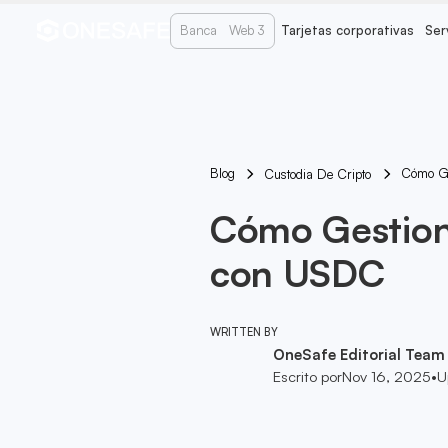
Banca
Web 3
Tarjetas corporativas
Ser
Blog
Cómo Ge
Custodia De Cripto
Cómo Gestion
con USDC
WRITTEN BY
OneSafe Editorial Team
Escrito por
Nov 16, 2025
•
U