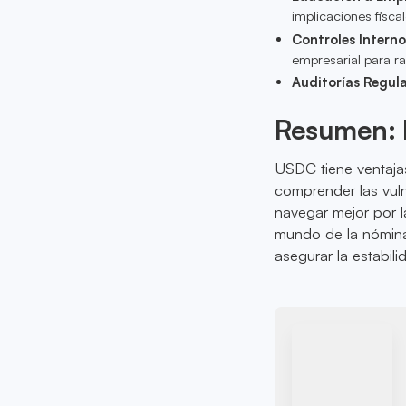
implicaciones fiscal
Controles Intern
empresarial para ra
Auditorías Regul
Resumen: E
USDC tiene ventajas
comprender las vuln
navegar mejor por 
mundo de la nómina
asegurar la estabili