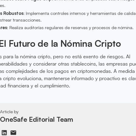
es.
os Robustos
: Implementa controles internos y herramientas de calid
strear transacciones.
ares
: Realiza auditorías regulares de reservas y procesos de nómina.
l Futuro de la Nómina Cripto
 para la nómina cripto, pero no está exento de riesgos. Al
erabilidades y considerar otras stablecoins, las empresas p
las complejidades de los pagos en criptomonedas. A medida 
 cripto evoluciona, mantenerse informado y proactivo es cla
dad financiera y el cumplimiento.
Article by
OneSafe Editorial Team