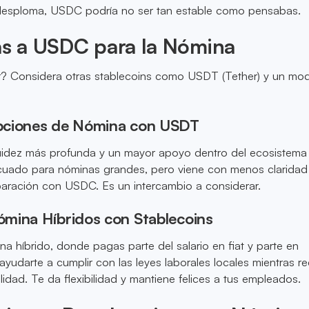
desploma, USDC podría no ser tan estable como pensabas.
as a USDC para la Nómina
 Considera otras stablecoins como USDT (Tether) y un mo
pciones de Nómina con USDT
uidez más profunda y un mayor apoyo dentro del ecosistema
cuado para nóminas grandes, pero viene con menos claridad
paración con USDC. Es un intercambio a considerar.
mina Híbridos con Stablecoins
 híbrido, donde pagas parte del salario en fiat y parte en
ayudarte a cumplir con las leyes laborales locales mientras r
ilidad. Te da flexibilidad y mantiene felices a tus empleados.