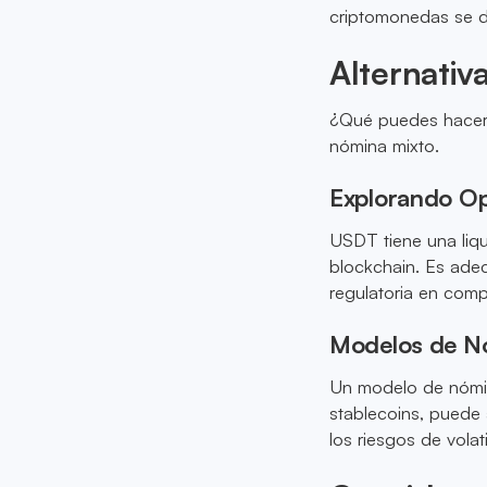
criptomonedas se 
Alternativ
¿Qué puedes hacer?
nómina mixto.
Explorando O
USDT tiene una liq
blockchain. Es ade
regulatoria en com
Modelos de Nó
Un modelo de nómina
stablecoins, puede 
los riesgos de volat