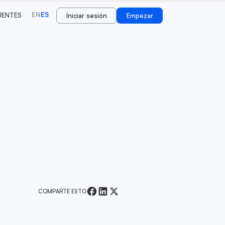
EN
ES
UENTES
Iniciar sesión
Empezar
COMPARTE ESTO