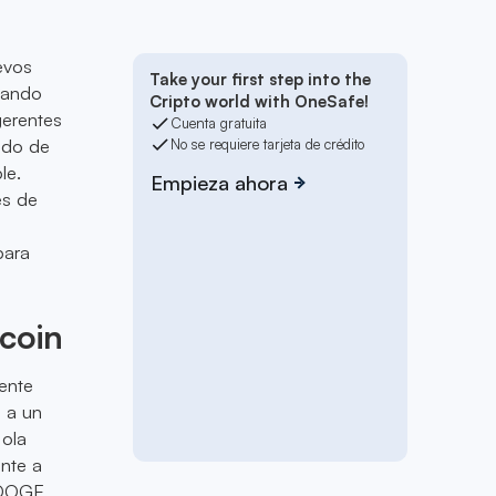
evos
Take your first step into the
iando
Cripto world with OneSafe!
gerentes
Cuenta gratuita
ando de
No se requiere tarjeta de crédito
le.
Empieza ahora
es de
para
coin
ente
 a un
 ola
nte a
e DOGE