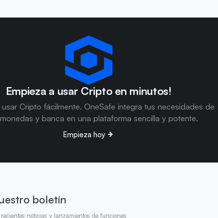
Empieza a usar Cripto en minutos!
usar Cripto fácilmente. OneSafe integra tus necesidades de
omonedas y banca en una plataforma sencilla y potente.
Empieza hoy
uestro boletín
recientes noticias y lanzamientos de funciones