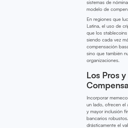
sistemas de nómina
modelo de compensa
En regiones que luc
Latina, el uso de 
que los stablecoins
siendo cada vez más
compensación basad
sino que también nu
organizaciones.
Los Pros y
Compensa
Incorporar memecoi
un lado, ofrecen el
y mayor inclusión 
bancarios robustos.
drásticamente el va