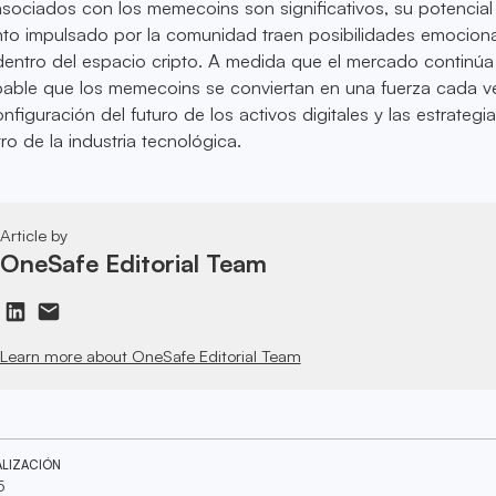
 asociados con los memecoins son significativos, su potencial
ento impulsado por la comunidad traen posibilidades emocion
dentro del espacio cripto. A medida que el mercado continúa
able que los memecoins se conviertan en una fuerza cada 
configuración del futuro de los activos digitales y las estrategi
 de la industria tecnológica.
Article by
OneSafe Editorial Team
Learn more about OneSafe Editorial Team
ALIZACIÓN
5