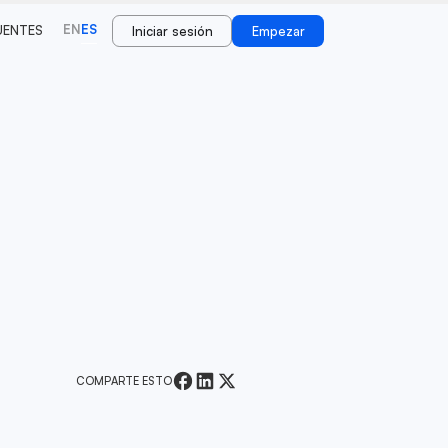
EN
ES
UENTES
Iniciar sesión
Empezar
COMPARTE ESTO