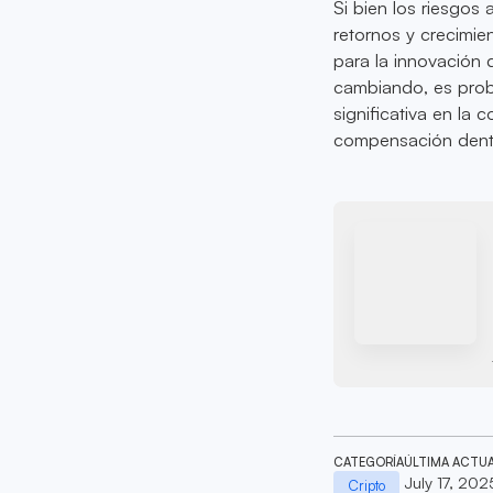
Si bien los riesgos
retornos y crecimi
para la innovación 
cambiando, es prob
significativa en la 
compensación dentro
CATEGORÍA
ÚLTIMA ACTU
July 17, 202
Cripto