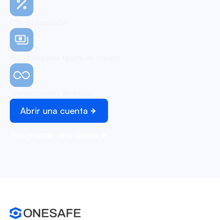
0% de comisión
No se requiere tarjeta de crédito
Transacciones ilimitadas
Abrir una cuenta
Programar una demo