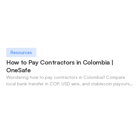
Resources
How to Pay Contractors in Colombia |
OneSafe
Wondering how to pay contractors in Colombia? Compare
local bank transfer in COP, USD wire, and stablecoin payouts.
✓ Open an account with OneSafe.