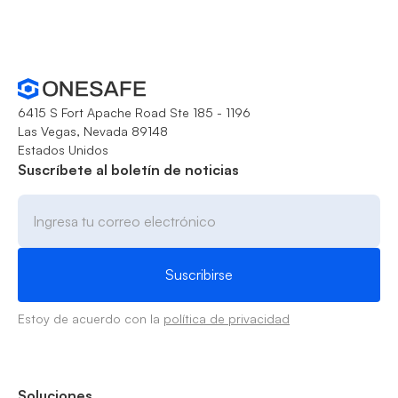
6415 S Fort Apache Road Ste 185 - 1196
Las Vegas, Nevada 89148
Estados Unidos
Suscríbete al boletín de noticias
Estoy de acuerdo con la
política de privacidad
Soluciones