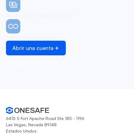
No se requiere tarjeta de crédito
Transacciones ilimitadas
Abrir una cuenta
Programar una demo
6415 S Fort Apache Road Ste 185 - 1196
Las Vegas, Nevada 89148
Estados Unidos