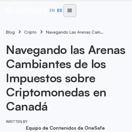
EN
ES
Blog
Navegando Las Arenas Cambiantes De Los Impuestos Sobre Criptomonedas En Canadá
Cripto
Navegando las Arenas
Cambiantes de los
Impuestos sobre
Criptomonedas en
Canadá
WRITTEN BY
Equipo de Contenidos de OneSafe