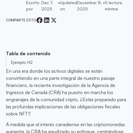
Escrito
Dec 7,
•
Updated
December 8,
•
5
lectura
por
2025
on
2025
mínima
COMPARTE ESTO
Tabla de contenido
Ejemplo H2
En una era donde los activos digitales se están
convirtiendo en una parte integral de nuestro paisaje
financiero, la reciente investigación de la Agencia de
Ingresos de Canadá (CRA) ha puesto en marcha los
engranajes de la comunidad cripto. ¿Estás preparado para
las profundas implicaciones de las obligaciones fiscales
sobre NFT?
A medida que el interés canadiense en las criptomonedas
aumenta, la CRA ha agudizado su enfoque, centrándose