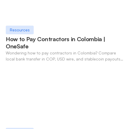
Resources
How to Pay Contractors in Colombia |
OneSafe
Wondering how to pay contractors in Colombia? Compare
local bank transfer in COP, USD wire, and stablecoin payouts.
✓ Open an account with OneSafe.