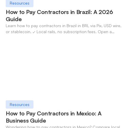
Resources
How to Pay Contractors in Brazil: A 2026
Guide
Learn how to pay contractors in Brazil in BRL via Pix, USD wire,
or stablecoin. ✓ Local rails, no subscription fees. Open a
OneSafe account today.
Resources
How to Pay Contractors in Mexico: A
Business Guide
Wondering how to pay contractors in Mexico? Compare local